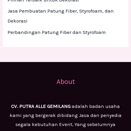
Jasa Pembuatan Patung Fiber, Styrofoam, dan
Dekorasi
Perbandingan Patung Fiber dan Styrofoam
About
CV. PUTRA ALLE GEMILANG
adalah badan usaha
kami yang bergerak dibidang Jasa dan penyedia
segala kebutuhan Event, Yang sebelumnya