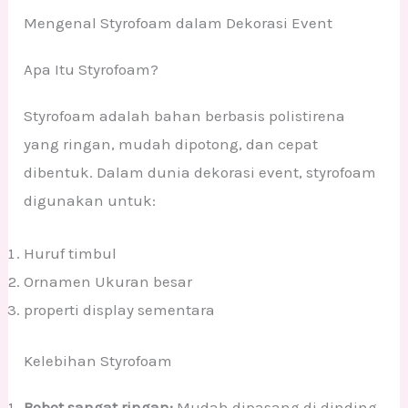
Mengenal Styrofoam dalam Dekorasi Event
Apa Itu Styrofoam?
Styrofoam adalah bahan berbasis polistirena
yang ringan, mudah dipotong, dan cepat
dibentuk. Dalam dunia dekorasi event, styrofoam
digunakan untuk:
Huruf timbul
Ornamen Ukuran besar
properti display sementara
Kelebihan Styrofoam
Bobot sangat ringan:
Mudah dipasang di dinding,