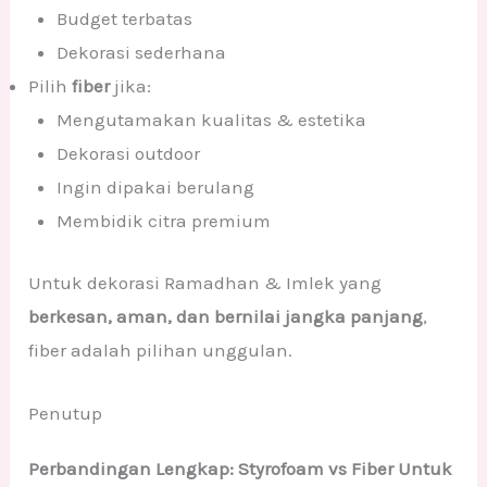
Budget terbatas
Dekorasi sederhana
Pilih
fiber
jika:
Mengutamakan kualitas & estetika
Dekorasi outdoor
Ingin dipakai berulang
Membidik citra premium
Untuk dekorasi Ramadhan & Imlek yang
berkesan, aman, dan bernilai jangka panjang
,
fiber adalah pilihan unggulan.
Penutup
Perbandingan Lengkap: Styrofoam vs Fiber Untuk