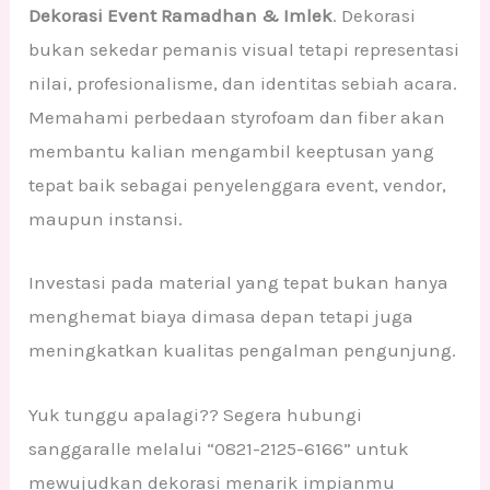
Dekorasi Event Ramadhan & Imlek
. Dekorasi
bukan sekedar pemanis visual tetapi representasi
nilai, profesionalisme, dan identitas sebiah acara.
Memahami perbedaan styrofoam dan fiber akan
membantu kalian mengambil keeptusan yang
tepat baik sebagai penyelenggara event, vendor,
maupun instansi.
Investasi pada material yang tepat bukan hanya
menghemat biaya dimasa depan tetapi juga
meningkatkan kualitas pengalman pengunjung.
Yuk tunggu apalagi?? Segera hubungi
sanggaralle melalui “0821-2125-6166” untuk
mewujudkan dekorasi menarik impianmu