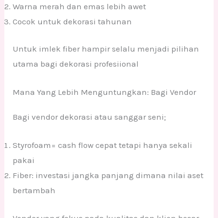
Warna merah dan emas lebih awet
Cocok untuk dekorasi tahunan
Untuk imlek fiber hampir selalu menjadi pilihan
utama bagi dekorasi profesiional
Mana Yang Lebih Menguntungkan: Bagi Vendor
Bagi vendor dekorasi atau sanggar seni;
Styrofoam= cash flow cepat tetapi hanya sekali
pakai
Fiber: investasi jangka panjang dimana nilai aset
bertambah
Vendor yang fokus pada kualitas dan klien besar