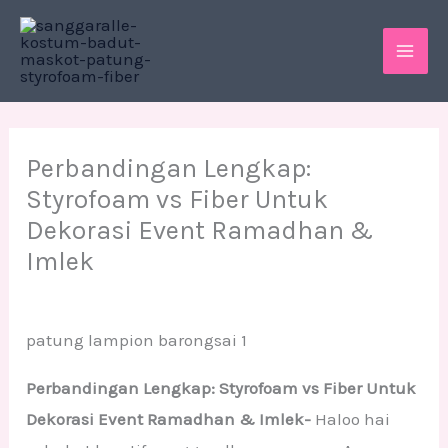
Skip
MAI
to
ME
content
Perbandingan Lengkap:
Styrofoam vs Fiber Untuk
Dekorasi Event Ramadhan &
Imlek
patung lampion barongsai 1
Perbandingan Lengkap: Styrofoam vs Fiber Untuk
Dekorasi Event Ramadhan & Imlek-
Haloo hai