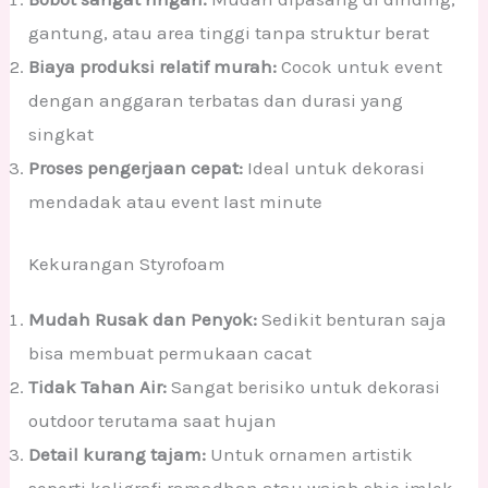
gantung, atau area tinggi tanpa struktur berat
Biaya produksi relatif murah:
Cocok untuk event
dengan anggaran terbatas dan durasi yang
singkat
Proses pengerjaan cepat:
Ideal untuk dekorasi
mendadak atau event last minute
Kekurangan Styrofoam
Mudah Rusak dan Penyok:
Sedikit benturan saja
bisa membuat permukaan cacat
Tidak Tahan Air:
Sangat berisiko untuk dekorasi
outdoor terutama saat hujan
Detail kurang tajam:
Untuk ornamen artistik
seperti kaligrafi ramadhan atau wajah shio imlek