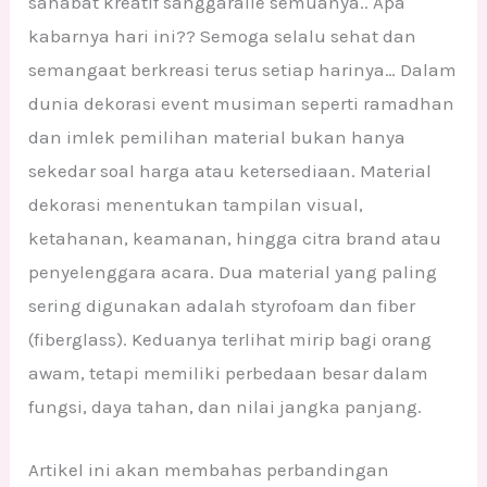
sahabat kreatif sanggaralle semuanya.. Apa
kabarnya hari ini?? Semoga selalu sehat dan
semangaat berkreasi terus setiap harinya… Dalam
dunia dekorasi event musiman seperti ramadhan
dan imlek pemilihan material bukan hanya
sekedar soal harga atau ketersediaan. Material
dekorasi menentukan tampilan visual,
ketahanan, keamanan, hingga citra brand atau
penyelenggara acara. Dua material yang paling
sering digunakan adalah styrofoam dan fiber
(fiberglass). Keduanya terlihat mirip bagi orang
awam, tetapi memiliki perbedaan besar dalam
fungsi, daya tahan, dan nilai jangka panjang.
Artikel ini akan membahas perbandingan