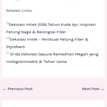
Related Links:
[1]
Dekorasi Imlek 2026 Tahun Kuda Api: Inspirasi
Patung Naga & Barongsai Fiber
[2]
Dekorasi Imlek – Pembuat Patung Fiber &
Styrofoam
[3
10 Ide Dekorasi Gapura Ramadhan Megah yang
Instagrammable & Tahan Lama
←
Previous Post
Next Post
→