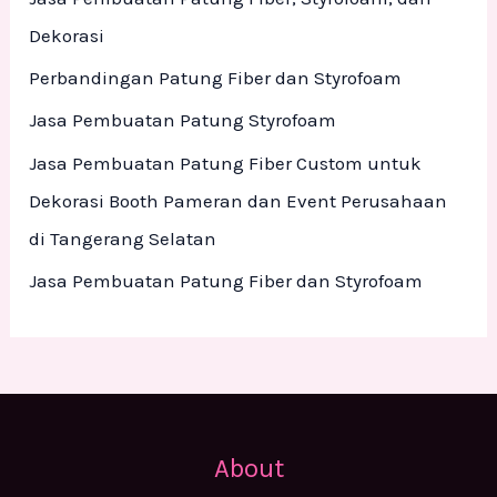
f
Dekorasi
o
Perbandingan Patung Fiber dan Styrofoam
r
Jasa Pembuatan Patung Styrofoam
:
Jasa Pembuatan Patung Fiber Custom untuk
Dekorasi Booth Pameran dan Event Perusahaan
di Tangerang Selatan
Jasa Pembuatan Patung Fiber dan Styrofoam
About