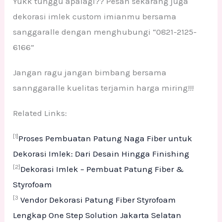
Yukk tunggu apalagi?? Pesan sekarang juga
dekorasi imlek custom imianmu bersama
sanggaralle dengan menghubungi “0821-2125-
6166”
Jangan ragu jangan bimbang bersama
sannggaralle kuelitas terjamin harga miring!!!
Related Links:
[1]
Proses Pembuatan Patung Naga Fiber untuk
Dekorasi Imlek: Dari Desain Hingga Finishing
[2]
Dekorasi Imlek – Pembuat Patung Fiber &
Styrofoam
[3
Vendor Dekorasi Patung Fiber Styrofoam
Lengkap One Step Solution Jakarta Selatan