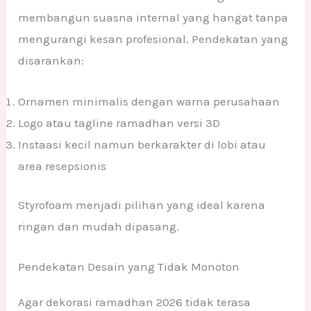
membangun suasna internal yang hangat tanpa
mengurangi kesan profesional. Pendekatan yang
disarankan:
Ornamen minimalis dengan warna perusahaan
Logo atau tagline ramadhan versi 3D
Instaasi kecil namun berkarakter di lobi atau
area resepsionis
Styrofoam menjadi pilihan yang ideal karena
ringan dan mudah dipasang.
Pendekatan Desain yang Tidak Monoton
Agar dekorasi ramadhan 2026 tidak terasa