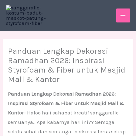
Skip
MAI
to
ME
content
Panduan Lengkap Dekorasi
Ramadhan 2026: Inspirasi
Styrofoam & Fiber untuk Masjid
Mall & Kantor
Panduan Lengkap Dekorasi Ramadhan 2026:
Inspirasi Styrofoam & Fiber untuk Masjid Mall &
Kantor-
Haloo haii sahabat kreatif sanggaralle
semuanya.. Apa kabarnya hari ini?? Semoga
selalu sehat dan semangat berkreasi terus setiap