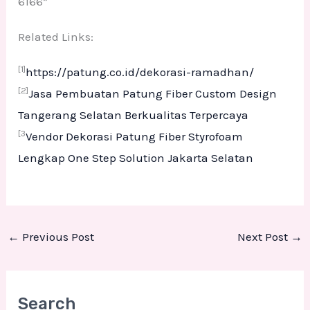
6166”
Related Links:
[1]
https://patung.co.id/dekorasi-ramadhan/
[2]
Jasa Pembuatan Patung Fiber Custom Design
Tangerang Selatan Berkualitas Terpercaya
[3
Vendor Dekorasi Patung Fiber Styrofoam
Lengkap One Step Solution Jakarta Selatan
←
Previous Post
Next Post
→
Search