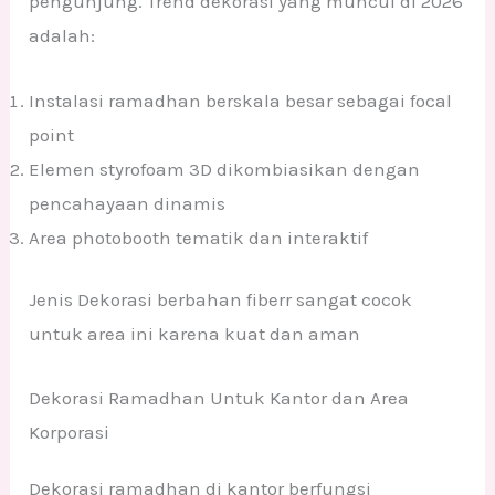
pengunjung. Trend dekorasi yang muncul di 2026
adalah:
Instalasi ramadhan berskala besar sebagai focal
point
Elemen styrofoam 3D dikombiasikan dengan
pencahayaan dinamis
Area photobooth tematik dan interaktif
Jenis Dekorasi berbahan fiberr sangat cocok
untuk area ini karena kuat dan aman
Dekorasi Ramadhan Untuk Kantor dan Area
Korporasi
Dekorasi ramadhan di kantor berfungsi