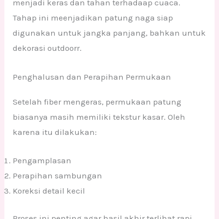
menjadi keras dan tahan terhadaap cuaca.
Tahap ini meenjadikan patung naga siap
digunakan untuk jangka panjang, bahkan untuk
dekorasi outdoorr.
Penghalusan dan Perapihan Permukaan
Setelah fiber mengeras, permukaan patung
biasanya masih memiliki tekstur kasar. Oleh
karena itu dilakukan:
Pengamplasan
Perapihan sambungan
Koreksi detail kecil
Proses ini penting agar hasil akhir terlihat rapi,