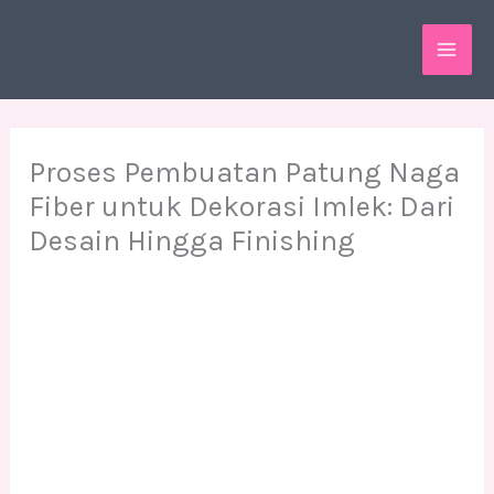
Skip
MAI
to
ME
content
Proses Pembuatan Patung Naga
Fiber untuk Dekorasi Imlek: Dari
Desain Hingga Finishing