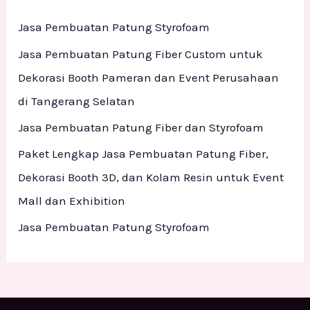
h
Jasa Pembuatan Patung Styrofoam
f
Jasa Pembuatan Patung Fiber Custom untuk
o
Dekorasi Booth Pameran dan Event Perusahaan
r
di Tangerang Selatan
:
Jasa Pembuatan Patung Fiber dan Styrofoam
Paket Lengkap Jasa Pembuatan Patung Fiber,
Dekorasi Booth 3D, dan Kolam Resin untuk Event
Mall dan Exhibition
Jasa Pembuatan Patung Styrofoam