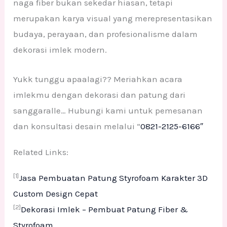
naga fiber bukan sekedar hiasan, tetapi
merupakan karya visual yang merepresentasikan
budaya, perayaan, dan profesionalisme dalam
dekorasi imlek modern.
Yukk tunggu apaalagi?? Meriahkan acara
imlekmu dengan dekorasi dan patung dari
sanggaralle… Hubungi kami untuk pemesanan
dan konsultasi desain melalui “
0821-2125-6166″
Related Links:
[1]
Jasa Pembuatan Patung Styrofoam Karakter 3D
Custom Design Cepat
[2]
Dekorasi Imlek – Pembuat Patung Fiber &
Styrofoam