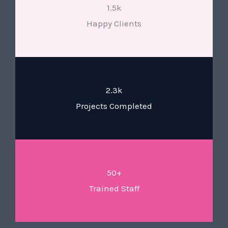
1.5k
Happy Clients
2.3k
Projects Completed
50+
Trained Staff