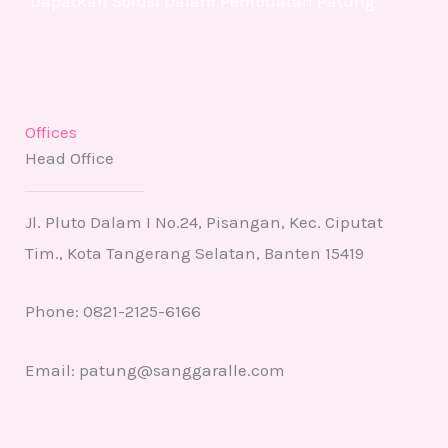
Dapatkan Solusi Dalam Pembuatan Patung
Offices
Head Office
Jl. Pluto Dalam I No.24, Pisangan, Kec. Ciputat
Tim., Kota Tangerang Selatan, Banten 15419
Phone: 0821-2125-6166
Email: patung@sanggaralle.com