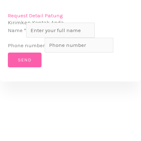
Request Detail Patung
Kirimkan Kontak Anda
Name
*
Phone number
SEND