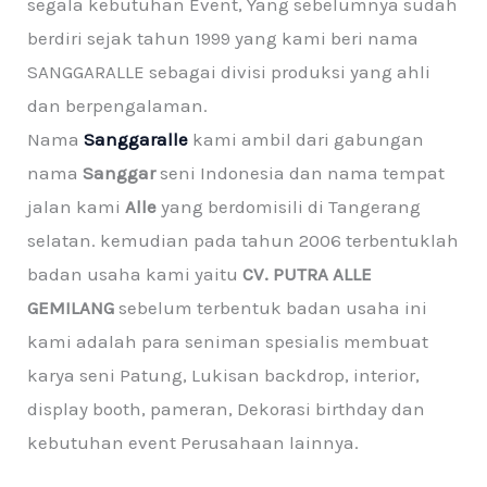
segala kebutuhan Event, Yang sebelumnya sudah
berdiri sejak tahun 1999 yang kami beri nama
SANGGARALLE sebagai divisi produksi yang ahli
dan berpengalaman.
Nama
Sanggaralle
kami ambil dari gabungan
nama
Sanggar
seni Indonesia dan nama tempat
jalan kami
Alle
yang berdomisili di Tangerang
selatan. kemudian pada tahun 2006 terbentuklah
badan usaha kami yaitu
CV. PUTRA ALLE
GEMILANG
sebelum terbentuk badan usaha ini
kami adalah para seniman spesialis membuat
karya seni Patung, Lukisan backdrop, interior,
display booth, pameran, Dekorasi birthday dan
kebutuhan event Perusahaan lainnya.