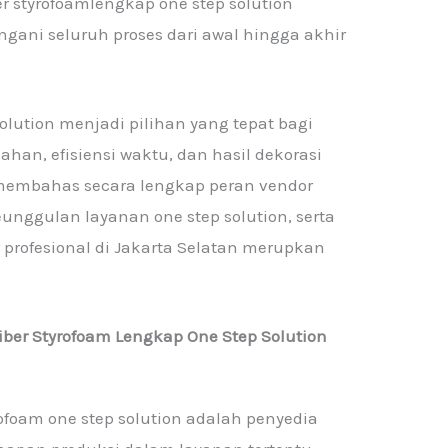
er styrofoamlengkap one step solution
ngani seluruh proses dari awal hingga akhir
olution menjadi pilihan yang tepat bagi
an, efisiensi waktu, dan hasil dekorasi
n membahas secara lengkap peran vendor
keunggulan layanan one step solution, serta
profesional di Jakarta Selatan merupkan
iber Styrofoam Lengkap One Step Solution
rofoam one step solution adalah penyedia