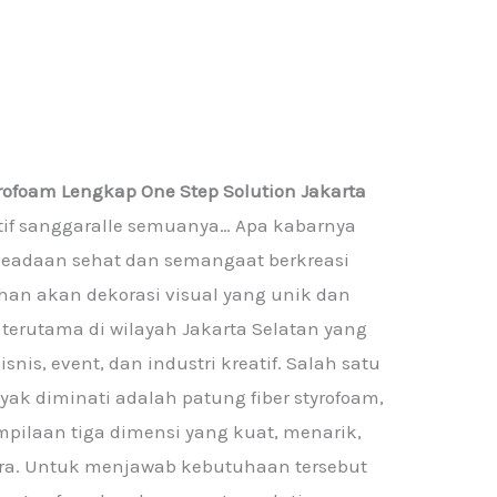
yrofoam Lengkap One Step Solution Jakarta
atif sanggaralle semuanya… Apa kabarnya
 keadaan sehat dan semangaat berkreasi
uhan akan dekorasi visual yang unik dan
terutama di wilayah Jakarta Selatan yang
snis, event, dan industri kreatif. Salah satu
yak diminati adalah patung fiber styrofoam,
ilaan tiga dimensi yang kuat, menarik,
cara. Untuk menjawab kebutuhaan tersebut