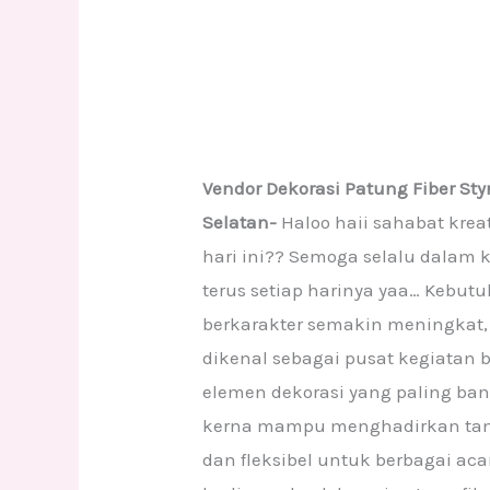
Vendor Dekorasi Patung Fiber St
Selatan-
Haloo haii sahabat kre
hari ini?? Semoga selalu dalam
terus setiap harinya yaa… Kebut
berkarakter semakin meningkat, 
dikenal sebagai pusat kegiatan bi
elemen dekorasi yang paling ban
kerna mampu menghadirkan tamp
dan fleksibel untuk berbagai a