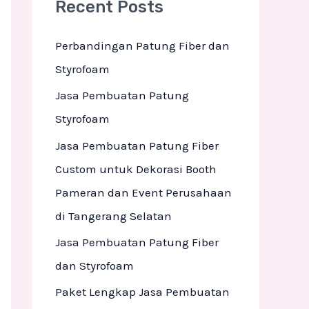
Recent Posts
c
h
Perbandingan Patung Fiber dan
f
Styrofoam
o
Jasa Pembuatan Patung
r
Styrofoam
:
Jasa Pembuatan Patung Fiber
Custom untuk Dekorasi Booth
Pameran dan Event Perusahaan
di Tangerang Selatan
Jasa Pembuatan Patung Fiber
dan Styrofoam
Paket Lengkap Jasa Pembuatan