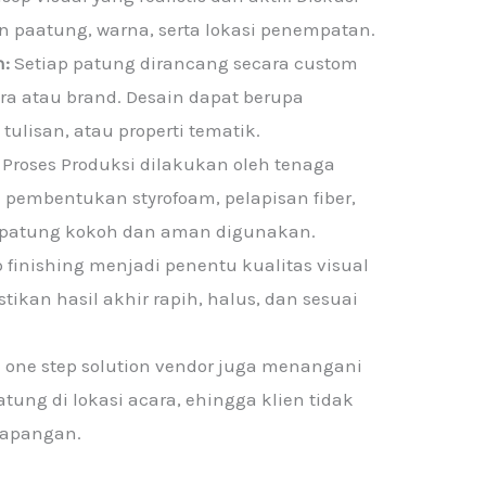
 paatung, warna, serta lokasi penempatan.
n:
Setiap patung dirancang secara custom
ara atau brand. Desain dapat berupa
 tulisan, atau properti tematik.
Proses Produksi dilakukan oleh tenaga
embentukan styrofoam, pelapisan fiber,
r patung kokoh dan aman digunakan.
 finishing menjadi penentu kualitas visual
ikan hasil akhir rapih, halus, dan sesuai
 one step solution vendor juga menangani
ung di lokasi acara, ehingga klien tidak
lapangan.