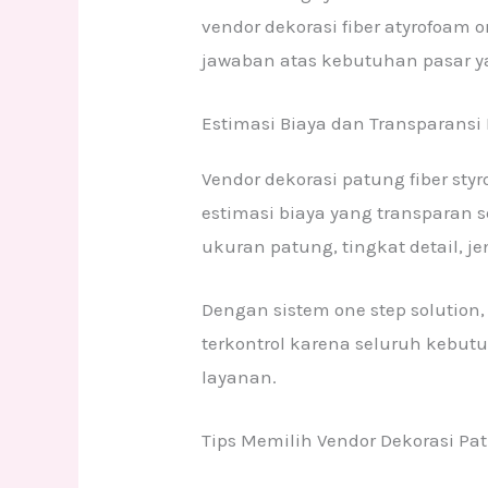
vendor dekorasi fiber atyrofoam o
jawaban atas kebutuhan pasar y
Estimasi Biaya dan Transparansi
Vendor dekorasi patung fiber st
estimasi biaya yang transparan 
ukuran patung, tingkat detail, je
Dengan sistem one step solution
terkontrol karena seluruh kebut
layanan.
Tips Memilih Vendor Dekorasi Pa