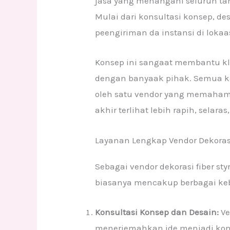
jasa yang menangani seluruh ta
Mulai dari konsultasi konsep, de
peengiriman da instansi di lokaa
Konsep ini sangaat membantu kli
dengan banyaak pihak. Semua ke
oleh satu vendor yang memahami
akhir terlihat lebih rapih, selaras
Layanan Lengkap Vendor Dekoras
Sebagai vendor dekorasi fiber s
biasanya mencakup berbagai keb
Konsultasi Konsep dan Desain:
V
menerjemahkan ide menjadi konsep