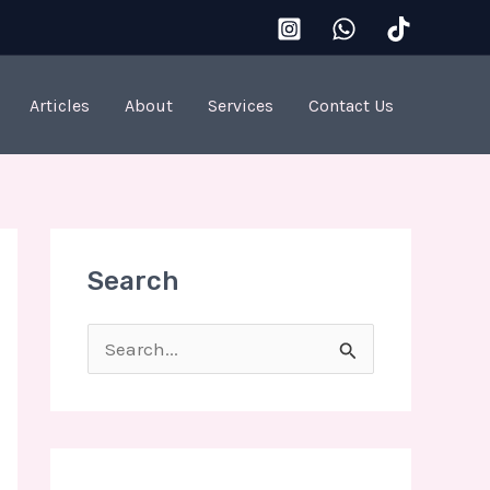
Articles
About
Services
Contact Us
Search
S
e
a
r