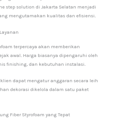
ne step solution di Jakarta Selatan menjadi
ang mengutamakan kualitas dan efisiensi.
 Layanan
yrofoam terpercaya akan memberikan
sejak awal. Harga biasanya dipengaruhi oleh
nis finishing, dan kebutuhan instalasi.
, klien dapat mengatur anggaran secara leih
uhan dekorasi dikelola dalam satu paket
tung Fiber Styrofoam yang Tepat