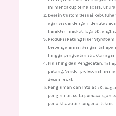
ini mencakup tema acara, ukuran
Desain Custom Sesuai Kebutuha
agar sesuai dengan identitas ac
karakter, maskot, logo 3D, angka,
Produksi Patung Fiber Styrofoam:
berpengalaman dengan tahapan p
hingga penguatan struktur aga
Finishing dan Pengecatan:
Tahap
patung. Vendor profesonal memast
desain awal.
Pengiriman dan Intalasi:
Sebagai
pengiriman serta pemasangan pat
perlu khawatir mengenai teknis 