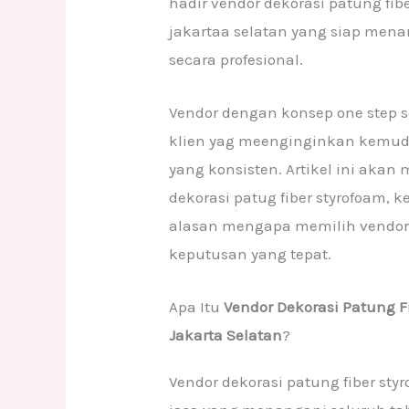
hadir vendor dekorasi patung fib
jakartaa selatan yang siap mena
secara profesional.
Vendor dengan konsep one step s
klien yag meenginginkan kemudah
yang konsisten. Artikel ini aka
dekorasi patug fiber styrofoam, 
alasan mengapa memilih vendor 
keputusan yang tepat.
Apa Itu
Vendor Dekorasi Patung F
Jakarta Selatan
?
Vendor dekorasi patung fiber sty