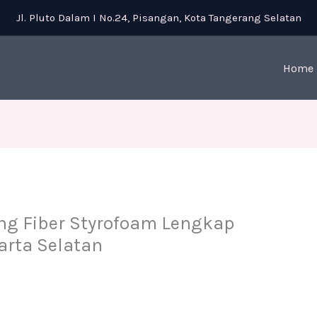
Jl. Pluto Dalam I No.24, Pisangan, Kota Tangerang Selatan
Home
ng Fiber Styrofoam Lengkap
arta Selatan