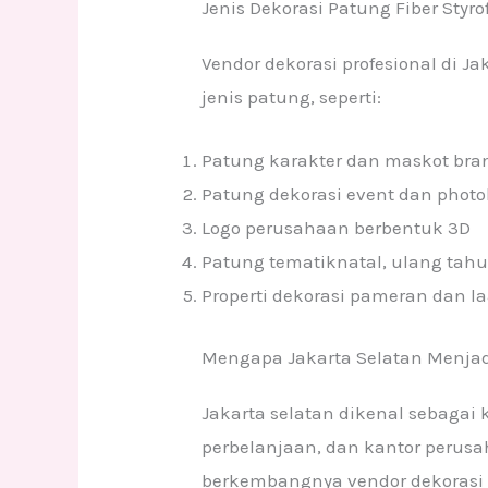
Jenis Dekorasi Patung Fiber Styr
Vendor dekorasi profesional di J
jenis patung, seperti:
Patung karakter dan maskot bra
Patung dekorasi event dan phot
Logo perusahaan berbentuk 3D
Patung tematiknatal, ulang tahu
Properti dekorasi pameran dan 
Mengapa Jakarta Selatan Menjadi
Jakarta selatan dikenal sebagai
perbelanjaan, dan kantor perusa
berkembangnya vendor dekorasi y