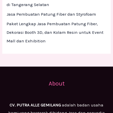
di Tangerang Selatan
Jasa Pembuatan Patung Fiber dan Styrofoam
Paket Lengkap Jasa Pembuatan Patung Fiber,
Dekorasi Booth 3D, dan Kolam Resin untuk Event
Mall dan Exhibition
About
CV. PUTRA ALLE GEMILANG
adalah badan usaha
kami yang bergerak dibidang Jasa dan penyedia