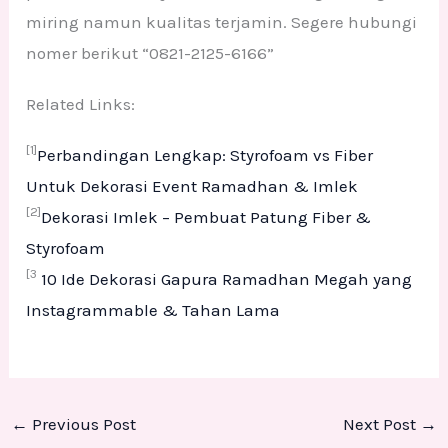
miring namun kualitas terjamin. Segere hubungi
nomer berikut “0821-2125-6166”
Related Links:
[1]
Perbandingan Lengkap: Styrofoam vs Fiber
Untuk Dekorasi Event Ramadhan & Imlek
[2]
Dekorasi Imlek – Pembuat Patung Fiber &
Styrofoam
[3
10 Ide Dekorasi Gapura Ramadhan Megah yang
Instagrammable & Tahan Lama
←
Previous Post
Next Post
→