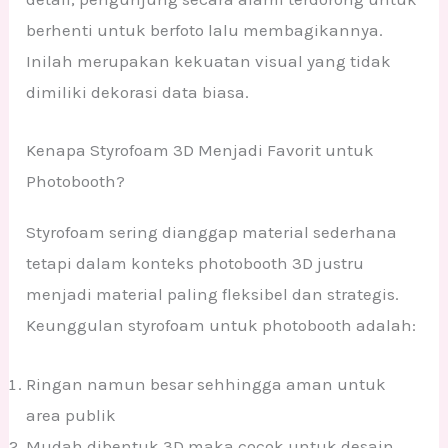
berhenti untuk berfoto lalu membagikannya.
Inilah merupakan kekuatan visual yang tidak
dimiliki dekorasi data biasa.
Kenapa Styrofoam 3D Menjadi Favorit untuk
Photobooth?
Styrofoam sering dianggap material sederhana
tetapi dalam konteks photobooth 3D justru
menjadi material paling fleksibel dan strategis.
Keunggulan styrofoam untuk photobooth adalah:
Ringan namun besar sehhingga aman untuk
area publik
Mudah dibentuk 3D maka cocok untuk desain