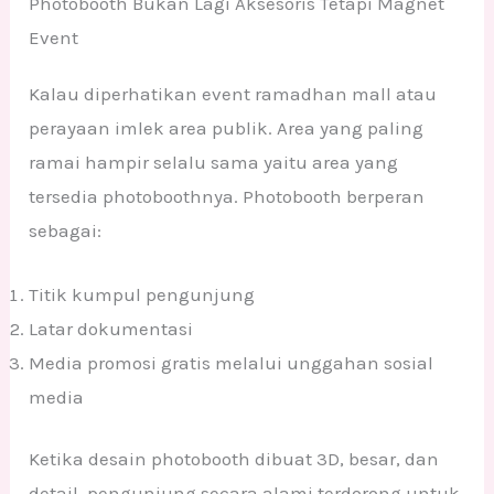
Photobooth Bukan Lagi Aksesoris Tetapi Magnet
Event
Kalau diperhatikan event ramadhan mall atau
perayaan imlek area publik. Area yang paling
ramai hampir selalu sama yaitu area yang
tersedia photoboothnya. Photobooth berperan
sebagai:
Titik kumpul pengunjung
Latar dokumentasi
Media promosi gratis melalui unggahan sosial
media
Ketika desain photobooth dibuat 3D, besar, dan
detail, pengunjung secara alami terdorong untuk