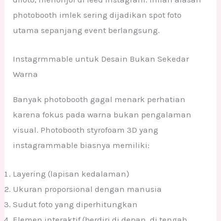
photobooth imlek sering dijadikan spot foto
utama sepanjang event berlangsung.
Instagrmmable untuk Desain Bukan Sekedar
Warna
Banyak photobooth gagal menark perhatian
karena fokus pada warna bukan pengalaman
visual. Photobooth styrofoam 3D yang
instagrammable biasnya memiliki:
Layering (lapisan kedalaman)
Ukuran proporsional dengan manusia
Sudut foto yang diperhitungkan
Elemen interaktif (berdiri di depan, di tengah,