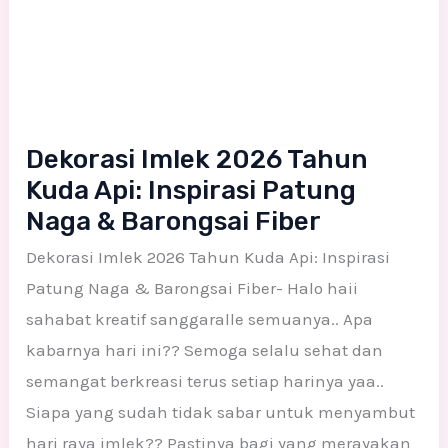
Patung
Naga
&
Barongsai
Fiber
Dekorasi Imlek 2026 Tahun
Kuda Api: Inspirasi Patung
Naga & Barongsai Fiber
Dekorasi Imlek 2026 Tahun Kuda Api: Inspirasi
Patung Naga & Barongsai Fiber- Halo haii
sahabat kreatif sanggaralle semuanya.. Apa
kabarnya hari ini?? Semoga selalu sehat dan
semangat berkreasi terus setiap harinya yaa..
Siapa yang sudah tidak sabar untuk menyambut
hari raya imlek?? Pastinya bagi yang merayakan