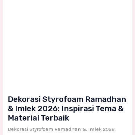
Imlek
2026:
Inspirasi
Tema
&
Material
Terbaik
Dekorasi Styrofoam Ramadhan
& Imlek 2026: Inspirasi Tema &
Material Terbaik
Dekorasi Styrofoam Ramadhan & Imlek 2026: