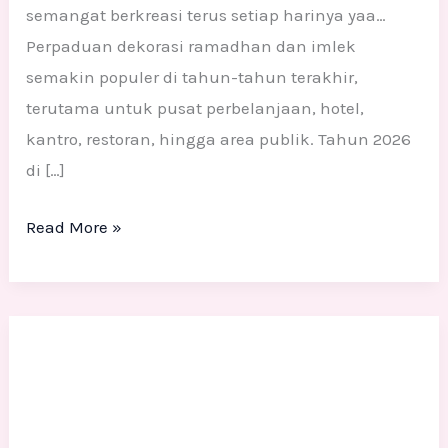
semangat berkreasi terus setiap harinya yaa…
Perpaduan dekorasi ramadhan dan imlek
semakin populer di tahun-tahun terakhir,
terutama untuk pusat perbelanjaan, hotel,
kantro, restoran, hingga area publik. Tahun 2026
di […]
Read More »
Dekorasi
Styrofoam
Ramadhan
&