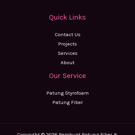
Quick Links
Contact Us
Projects
Services
About
Our Service
Patung Styrofoam
Patung Fiber
Copyright © 2026 Pembuat Patung Fiber &