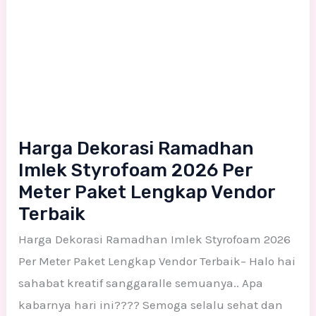
Imlek
Styrofoam
2026
Per
Meter
Paket
Harga Dekorasi Ramadhan
Lengkap
Imlek Styrofoam 2026 Per
Vendor
Meter Paket Lengkap Vendor
Terbaik
Terbaik
Harga Dekorasi Ramadhan Imlek Styrofoam 2026
Per Meter Paket Lengkap Vendor Terbaik– Halo hai
sahabat kreatif sanggaralle semuanya.. Apa
kabarnya hari ini???? Semoga selalu sehat dan