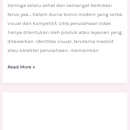
Semoga selalu sehat dan semangat berkreasi
terus yaa… Dalam dunia bisnis modern yang serba
visual dan kompetitif, citra perusahaan tidak
hanya ditentukan oleh produk atau layanan yang
ditawarkan. Identitas visual, terutama maskot
atau karakter perusahaan, memainkan
Read More »
Jasa
Pembuatan
Maskot
Perusahaan