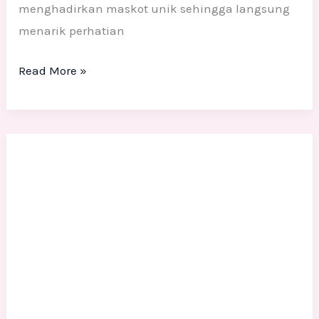
menghadirkan maskot unik sehingga langsung
menarik perhatian
Read More »
Patung
Maskot