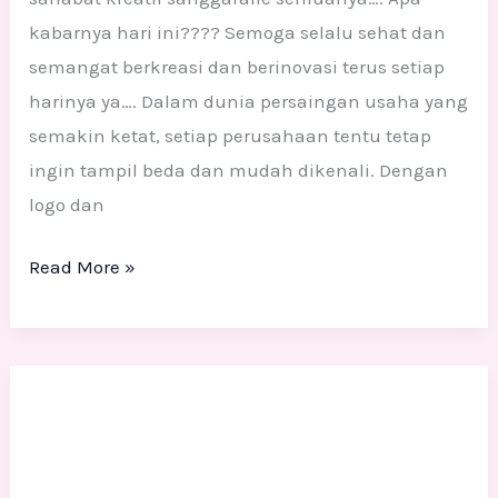
kabarnya hari ini???? Semoga selalu sehat dan
semangat berkreasi dan berinovasi terus setiap
harinya ya…. Dalam dunia persaingan usaha yang
semakin ketat, setiap perusahaan tentu tetap
ingin tampil beda dan mudah dikenali. Dengan
logo dan
Read More »
Jasa
patung
maskot
kreatif: