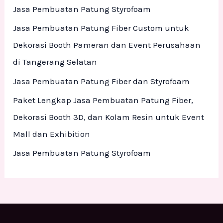
h
Jasa Pembuatan Patung Styrofoam
f
Jasa Pembuatan Patung Fiber Custom untuk
o
Dekorasi Booth Pameran dan Event Perusahaan
r
di Tangerang Selatan
:
Jasa Pembuatan Patung Fiber dan Styrofoam
Paket Lengkap Jasa Pembuatan Patung Fiber,
Dekorasi Booth 3D, dan Kolam Resin untuk Event
Mall dan Exhibition
Jasa Pembuatan Patung Styrofoam