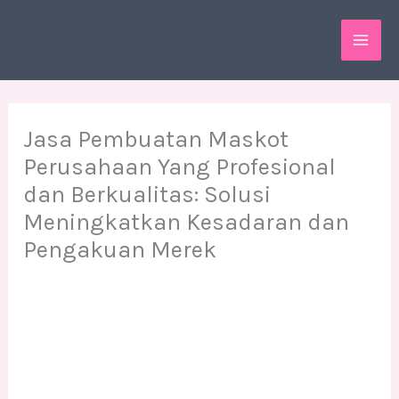
Skip
MAI
to
ME
content
Jasa Pembuatan Maskot
Perusahaan Yang Profesional
dan Berkualitas: Solusi
Meningkatkan Kesadaran dan
Pengakuan Merek