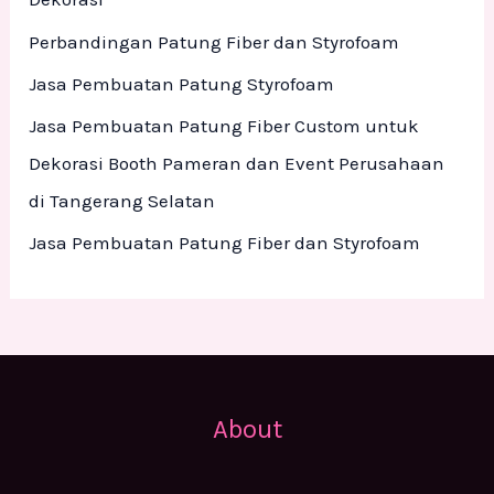
o
Perbandingan Patung Fiber dan Styrofoam
r
Jasa Pembuatan Patung Styrofoam
:
Jasa Pembuatan Patung Fiber Custom untuk
Dekorasi Booth Pameran dan Event Perusahaan
di Tangerang Selatan
Jasa Pembuatan Patung Fiber dan Styrofoam
About