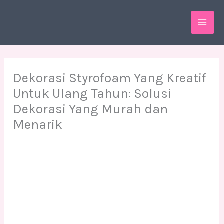
Skip
MAI
to
ME
content
Dekorasi Styrofoam Yang Kreatif
Untuk Ulang Tahun: Solusi
Dekorasi Yang Murah dan
Menarik