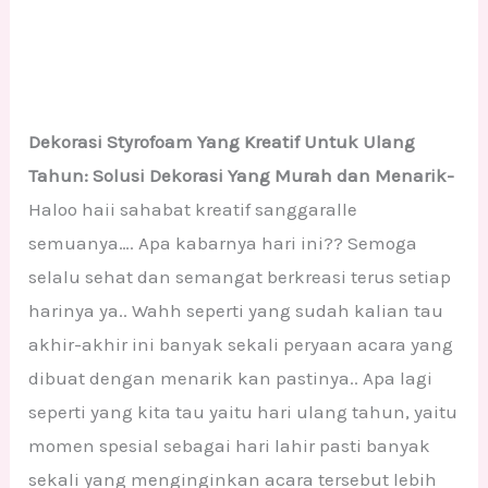
Dekorasi Styrofoam Yang Kreatif Untuk Ulang
Tahun: Solusi Dekorasi Yang Murah dan Menarik-
Haloo haii sahabat kreatif sanggaralle
semuanya…. Apa kabarnya hari ini?? Semoga
selalu sehat dan semangat berkreasi terus setiap
harinya ya.. Wahh seperti yang sudah kalian tau
akhir-akhir ini banyak sekali peryaan acara yang
dibuat dengan menarik kan pastinya.. Apa lagi
seperti yang kita tau yaitu hari ulang tahun, yaitu
momen spesial sebagai hari lahir pasti banyak
sekali yang menginginkan acara tersebut lebih