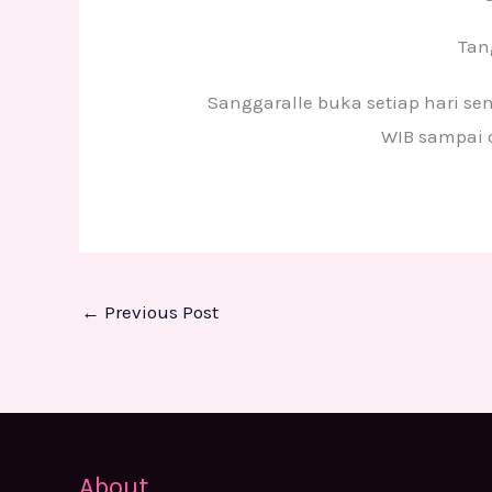
Tan
Sanggaralle buka setiap hari sen
WIB sampai 
←
Previous Post
About