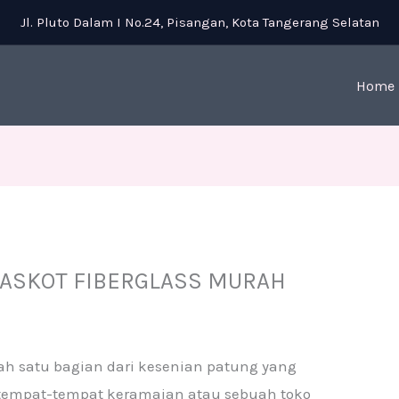
Jl. Pluto Dalam I No.24, Pisangan, Kota Tangerang Selatan
Home
MASKOT FIBERGLASS MURAH
ah satu bagian dari kesenian patung yang
tempat-tempat keramaian atau sebuah toko