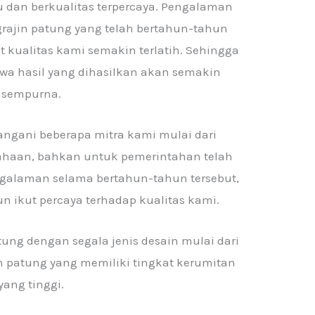
 dan berkualitas terpercaya. Pengalaman
grajin patung yang telah bertahun-tahun
 kualitas kami semakin terlatih. Sehingga
wa hasil yang dihasilkan akan semakin
sempurna.
angani beberapa mitra kami mulai dari
sahaan, bahkan untuk pemerintahan telah
ngalaman selama bertahun-tahun tersebut,
n ikut percaya terhadap kualitas kami.
ng dengan segala jenis desain mulai dari
 patung yang memiliki tingkat kerumitan
yang tinggi.