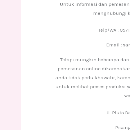
Untuk informasi dan pemesan
menghubungi ka
Telp/WA : 05
Email : s
Tetapi mungkin beberapa dari
pemesanan online dikarenakan
anda tidak perlu khawatir, ka
untuk melihat proses produksi y
wo
Jl. Pluto D
Pisan