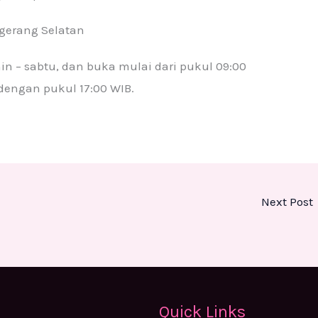
gerang Selatan
in – sabtu, dan buka mulai dari pukul 09:00
dengan pukul 17:00 WIB.
Next Post
Quick Links