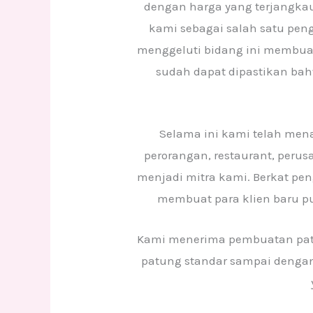
dengan harga yang terjangkau
kami sebagai salah satu pen
menggeluti bidang ini membuat
sudah dapat dipastikan bah
Selama ini kami telah men
perorangan, restaurant, peru
menjadi mitra kami. Berkat pe
membuat para klien baru pu
Kami menerima pembuatan patu
patung standar sampai dengan