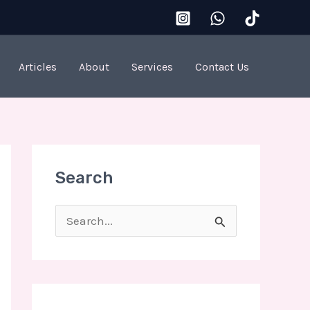
Articles
About
Services
Contact Us
Search
S
e
a
r