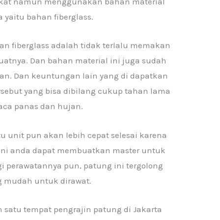
gkat namun menggunakan bahan material
 yaitu bahan fiberglass.
fiberglass adalah tidak terlalu memakan
tnya. Dan bahan material ini juga sudah
aran. Dan keuntungan lain yang di dapatkan
rsebut yang bisa dibilang cukup tahan lama
uaca panas dan hujan.
u unit pun akan lebih cepat selesai karena
ni anda dapat membuatkan master untuk
i perawatannya pun, patung ini tergolong
 mudah untuk dirawat.
 satu tempat pengrajin patung di Jakarta