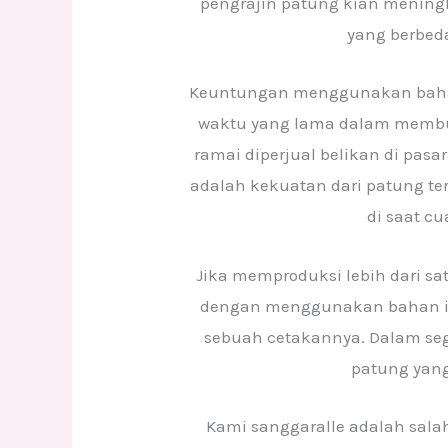
pengrajin patung kian menin
yang berbeda
Keuntungan menggunakan bahan 
waktu yang lama dalam membua
ramai diperjual belikan di pas
adalah kekuatan dari patung te
di saat c
Jika memproduksi lebih dari sat
dengan menggunakan bahan i
sebuah cetakannya. Dalam seg
patung yang
Kami sanggaralle adalah salah