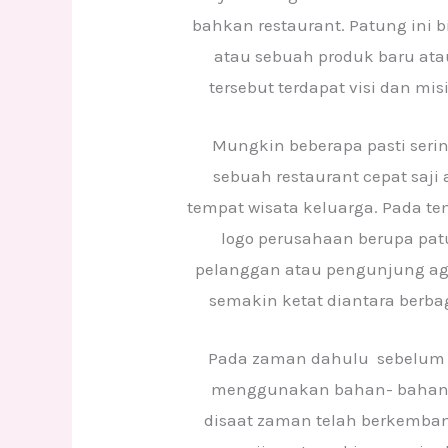
bahkan restaurant. Patung ini b
atau sebuah produk baru at
tersebut terdapat visi dan m
Mungkin beberapa pasti seri
sebuah restaurant cepat saji
tempat wisata keluarga. Pada te
logo perusahaan berupa pat
pelanggan atau pengunjung agar
semakin ketat diantara berba
Pada zaman dahulu sebelum 
menggunakan bahan- bahan lai
disaat zaman telah berkemban