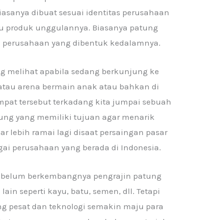
iasanya dibuat sesuai identitas perusahaan
au produk unggulannya. Biasanya patung
isi perusahaan yang dibentuk kedalamnya.
ng melihat apabila sedang berkunjung ke
 atau arena bermain anak atau bahkan di
mpat tersebut terkadang kita jumpai sebuah
ung yang memiliki tujuan agar menarik
 lebih ramai lagi disaat persaingan pasar
gai perusahaan yang berada di Indonesia.
belum berkembangnya pengrajin patung
n seperti kayu, batu, semen, dll. Tetapi
g pesat dan teknologi semakin maju para