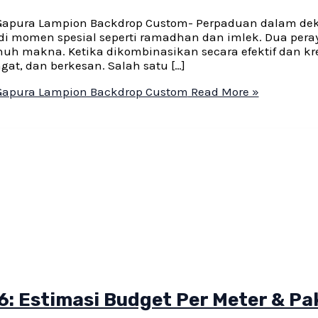
Gapura Lampion Backdrop Custom- Perpaduan dalam dek
 di momen spesial seperti ramadhan dan imlek. Dua per
nuh makna. Ketika dikombinasikan secara efektif dan kre
t, dan berkesan. Salah satu […]
Gapura Lampion Backdrop Custom
Read More »
: Estimasi Budget Per Meter & Pa