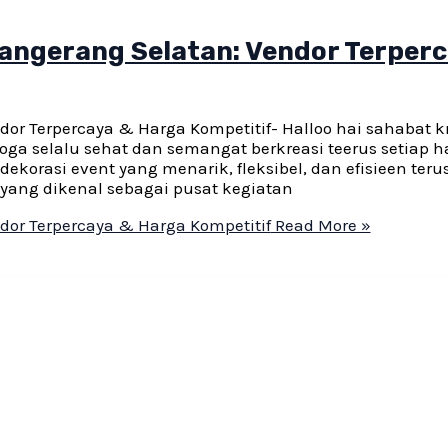
angerang Selatan: Vendor Terper
or Terpercaya & Harga Kompetitif- Halloo hai sahabat kr
ga selalu sehat dan semangat berkreasi teerus setiap h
korasi event yang menarik, fleksibel, dan efisieen teru
yang dikenal sebagai pusat kegiatan
dor Terpercaya & Harga Kompetitif
Read More »