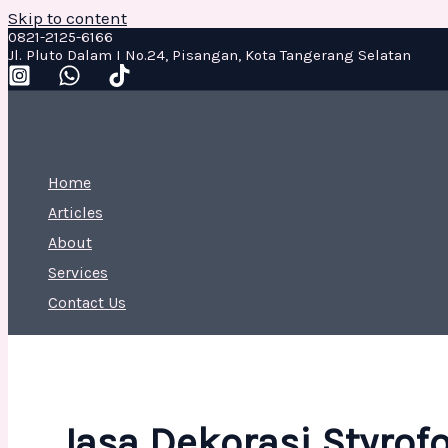
Skip to content
0821-2125-6166
Jl. Pluto Dalam I No.24, Pisangan, Kota Tangerang Selatan
Home
Articles
About
Services
Contact Us
Jasa Dekorasi Styro