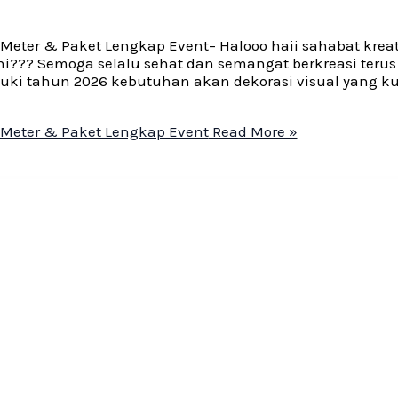
 Meter & Paket Lengkap Event– Halooo haii sahabat kreat
i??? Semoga selalu sehat dan semangat berkreasi terus 
suki tahun 2026 kebutuhan akan dekorasi visual yang k
r Meter & Paket Lengkap Event
Read More »