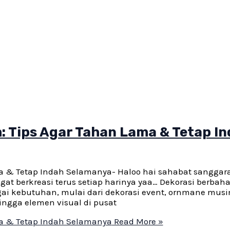
 Tips Agar Tahan Lama & Tetap I
a & Tetap Indah Selamanya- Haloo hai sahabat sanggara
at berkreasi terus setiap harinya yaa… Dekorasi berbah
ai kebutuhan, mulai dari dekorasi event, ornmane mus
ngga elemen visual di pusat
ma & Tetap Indah Selamanya
Read More »