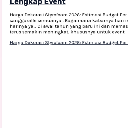
Lengkap Event
Harga Dekorasi Styrofoam 2026: Estimasi Budget Per
sanggaralle semuanya.. Bagaimana kabarnya hari in
harinya ya… Di awal tahun yang baru ini dan mema
terus semakin meningkat, khususnya untuk event
Harga Dekorasi Styrofoam 2026: Estimasi Budget Pe