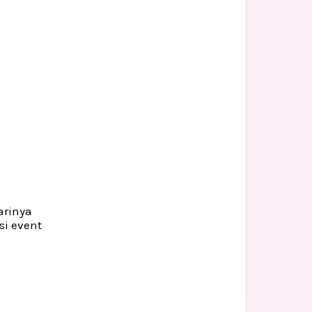
arinya
si event