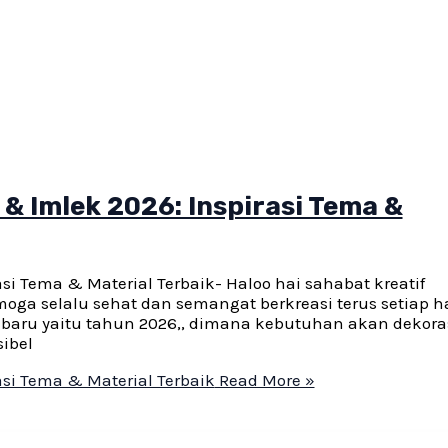
 Imlek 2026: Inspirasi Tema &
i Tema & Material Terbaik- Haloo hai sahabat kreatif
oga selalu sehat dan semangat berkreasi terus setiap h
 baru yaitu tahun 2026,, dimana kebutuhan akan dekora
sibel
si Tema & Material Terbaik
Read More »