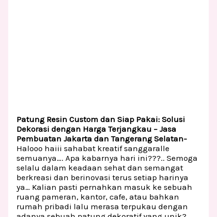
Patung Resin Custom dan Siap Pakai: Solusi
Dekorasi dengan Harga Terjangkau – Jasa
Pembuatan Jakarta dan Tangerang Selatan-
Halooo haiii sahabat kreatif sanggaralle
semuanya…. Apa kabarnya hari ini???.. Semoga
selalu dalam keadaan sehat dan semangat
berkreasi dan berinovasi terus setiap harinya
ya… Kalian pasti pernahkan masuk ke sebuah
ruang pameran, kantor, cafe, atau bahkan
rumah pribadi lalu merasa terpukau dengan
adanya sebuah patung dekoratif yang unik?