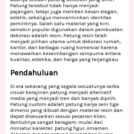
Patung tersebut tidak hanya menjadi
pajangan, tetapi juga memberi kesan elegan,
estetik, sekaligus mencerminkan identitas
pemiliknya. Salah satu material yang kini
semakin populer digunakan dalam pembuatan
dekorasi adalah resin. Patung resin telah
menjadi pilihan utama untuk dekorasi rumah,
kantor, dan berbagai ruang komersial karena
menawarkan keseimbangan sempurna antara
kualitas, estetika, dan harga yang terjangkau
Pendahuluan
Di era sekarang yang segala sesuatunya serba
visual kerajinan patung menjadi alternatif
media yang menjadi tren dan banyak dipilih.
Patung custom adalah patung karya seni tiga
dimensi yang dibuat dengan material resin dan
dapat disesuaikan sesuai pesanan klien.
Bentuknya sangat beragam: mulai dari
miniatur karakter, patung figur, ornamen
dekorasi, hingga patung maskot berukuran