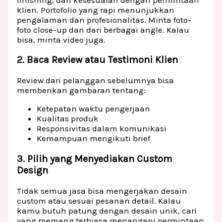
klien. Portofolio yang rapi menunjukkan
pengalaman dan profesionalitas. Minta foto-
foto close-up dan dari berbagai angle. Kalau
bisa, minta video juga.
2. Baca Review atau Testimoni Klien
Review dari pelanggan sebelumnya bisa
memberikan gambaran tentang:
Ketepatan waktu pengerjaan
Kualitas produk
Responsivitas dalam komunikasi
Kemampuan mengikuti brief
3. Pilih yang Menyediakan Custom
Design
Tidak semua jasa bisa mengerjakan desain
custom atau sesuai pesanan detail. Kalau
kamu butuh patung dengan desain unik, cari
yang memang terbiasa menangani permintaan