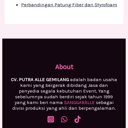
Perbandingan Patung Fiber dan Styrofoam
About
CV. PUTRA ALLE GEMILANG
adalah badan usaha
kami yang bergerak dibidang Jasa dan
penyedia segala kebutuhan Event, Yang
sebelumnya sudah berdiri sejak tahun 1999
yang kami beri nama
SANGGARALLE
sebagai
divisi produksi yang ahli dan berpengalaman.