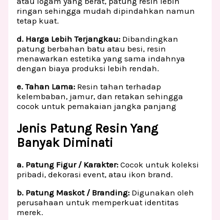
atau logam yang berat, patung resin lebih
ringan sehingga mudah dipindahkan namun
tetap kuat.
d. Harga Lebih Terjangkau:
Dibandingkan
patung berbahan batu atau besi, resin
menawarkan estetika yang sama indahnya
dengan biaya produksi lebih rendah.
e. Tahan Lama:
Resin tahan terhadap
kelembaban, jamur, dan retakan sehingga
cocok untuk pemakaian jangka panjang
Jenis Patung Resin Yang
Banyak Diminati
a. Patung Figur / Karakter:
Cocok untuk koleksi
pribadi, dekorasi event, atau ikon brand.
b. Patung Maskot / Branding:
Digunakan oleh
perusahaan untuk memperkuat identitas
merek.