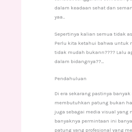
dalam keadaan sehat dan semanga
yaa..
Sepertinya kalian semua tidak 
Perlu kita ketahui bahwa untuk
tidak mudah bukann???? Lalu apa
dalam bidangnya??…
Pendahuluan
Di era sekarang pastinya banyak
membutuhkan patung bukan hany
juga sebagai media visual yang m
banyaknya permintaan ini bany
patung yang profesional yang 