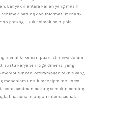
n. Banyak diantara kalian yang masih
 seniman patung dan informasi menarik
iman patung…. Yukk simak poin-poin
yang memiliki kemampuan istimewa dalam
 suatu karya seni tiga dimensi yang
ya membutuhkan keterampilan teknis yang
k yang mendalam untuk menciptakan karya
ni, peran seniman patung semakin penting
ingkat nasional maupun internasional.