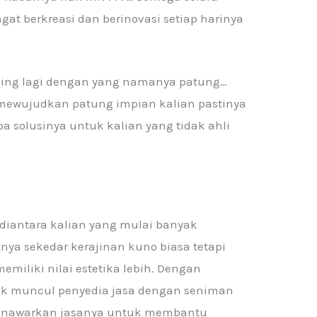
t berkreasi dan berinovasi setiap harinya
asing lagi dengan yang namanya patung…
 mewujudkan patung impian kalian pastinya
 solusinya untuk kalian yang tidak ahli
 diantara kalian yang mulai banyak
a sekedar kerajinan kuno biasa tetapi
emiliki nilai estetika lebih. Dengan
ak muncul penyedia jasa dengan seniman
menawarkan jasanya untuk membantu