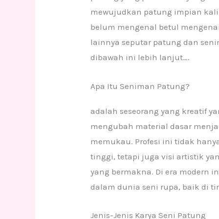
mewujudkan patung impian kalia
belum mengenal betul mengenai
lainnya seputar patung dan sen
dibawah ini lebih lanjut….
Apa Itu Seniman Patung?
adalah seseorang yang kreatif 
mengubah material dasar menjadi
memukau. Profesi ini tidak han
tinggi, tetapi juga visi artisti
yang bermakna. Di era modern i
dalam dunia seni rupa, baik di t
Jenis-Jenis Karya Seni Patung