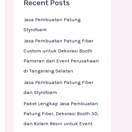
Recent Posts
c
h
Jasa Pembuatan Patung
f
Styrofoam
o
Jasa Pembuatan Patung Fiber
r
Custom untuk Dekorasi Booth
:
Pameran dan Event Perusahaan
di Tangerang Selatan
Jasa Pembuatan Patung Fiber
dan Styrofoam
Paket Lengkap Jasa Pembuatan
Patung Fiber, Dekorasi Booth 3D,
dan Kolam Resin untuk Event