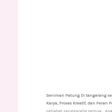
Seniman Patung Di tangerang sel
Karya, Proses Kreatif, dan Peran
sahabat sanggaralle semua… Apa