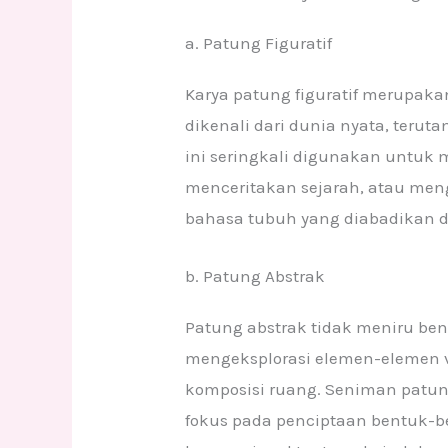
a. Patung Figuratif
Karya patung figuratif merupaka
dikenali dari dunia nyata, teru
ini seringkali digunakan untuk
menceritakan sejarah, atau men
bahasa tubuh yang diabadikan d
b. Patung Abstrak
Patung abstrak tidak meniru be
mengeksplorasi elemen-elemen vis
komposisi ruang. Seniman patung
fokus pada penciptaan bentuk-b