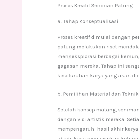
Proses Kreatif Seniman Patung
a. Tahap Konseptualisasi
Proses kreatif dimulai dengan 
patung melakukan riset mendal
mengeksplorasi berbagai kemun
gagasan mereka. Tahap ini sang
keseluruhan karya yang akan di
b. Pemilihan Material dan Teknik
Setelah konsep matang, seniman
dengan visi artistik mereka. Seti
mempengaruhi hasil akhir kary
abadi, kayu menawarkan kehang