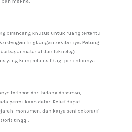
n dan makna.
ng dirancang khusus untuk ruang tertentu
aksi dengan lingkungan sekitarnya. Patung
erbagai material dan teknologi,
is yang komprehensif bagi penontonnya.
nya terlepas dari bidang dasarnya,
ada permukaan datar. Relief dapat
arah, monumen, dan karya seni dekoratif
storis tinggi.