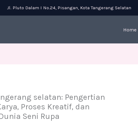
Jl. Pluto Dalam I No.24, Pisangan, Kota Tangerang Selatan
Home
ngerang selatan: Pengertian
arya, Proses Kreatif, dan
Dunia Seni Rupa