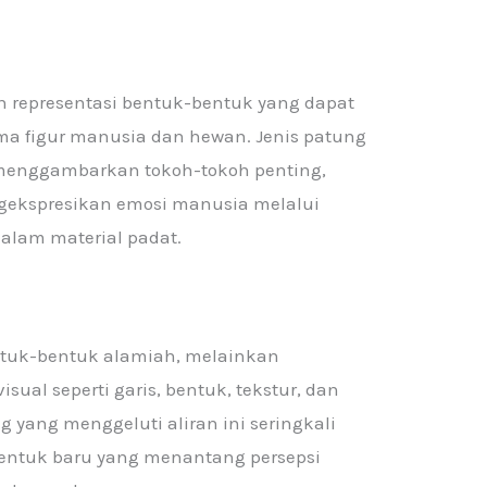
n representasi bentuk-bentuk yang dapat
tama figur manusia dan hewan. Jenis patung
 menggambarkan tokoh-tokoh penting,
gekspresikan emosi manusia melalui
alam material padat.
ntuk-bentuk alamiah, melainkan
ual seperti garis, bentuk, tekstur, dan
 yang menggeluti aliran ini seringkali
entuk baru yang menantang persepsi