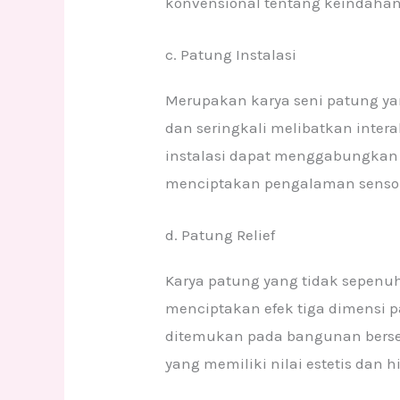
konvensional tentang keindaha
c. Patung Instalasi
Merupakan karya seni patung ya
dan seringkali melibatkan inter
instalasi dapat menggabungkan b
menciptakan pengalaman sensor
d. Patung Relief
Karya patung yang tidak sepenuh
menciptakan efek tiga dimensi p
ditemukan pada bangunan bersej
yang memiliki nilai estetis dan hi