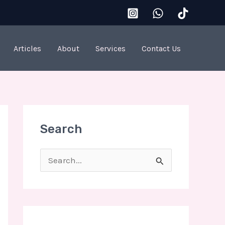
Articles
About
Services
Contact Us
Search
S
e
a
r