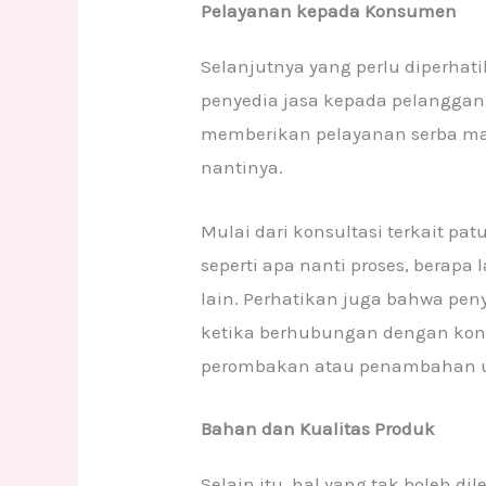
Pelayanan kepada Konsumen
Selanjutnya yang perlu diperhat
penyedia jasa kepada pelanggan
memberikan pelayanan serba m
nantinya.
Mulai dari konsultasi terkait pa
seperti apa nanti proses, berapa
lain. Perhatikan juga bahwa pen
ketika berhubungan dengan kons
perombakan atau penambahan u
Bahan dan Kualitas Produk
Selain itu, hal yang tak boleh d