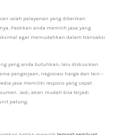
ikan ialah pelayanan yang diberikan
nya. Pastikan anda memilih jasa yang
aksimal agar memudahkan dalam transaksi
tung yang anda butuhkan, lalu diskusikan
 lama pengerjaan, negosiasi harga dan lain –
yedia jasa memiliki respons yang cepat
umen. Jadi, akan mudah bila terjadi
nit patung.
ilewatkan ketika memilih
tempat pembuat