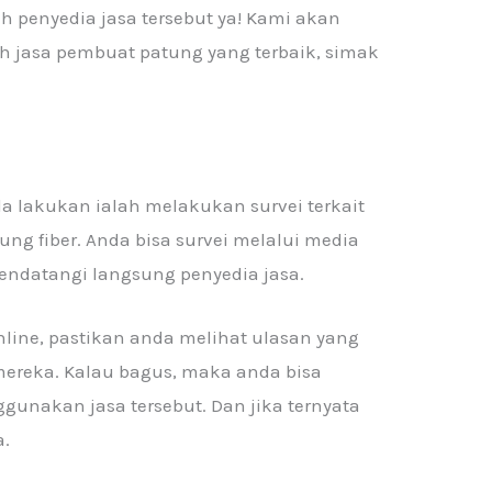
 penyedia jasa tersebut ya! Kami akan
ih jasa pembuat patung yang terbaik, simak
a lakukan ialah melakukan survei terkait
g fiber. Anda bisa survei melalui media
endatangi langsung penyedia jasa.
nline, pastikan anda melihat ulasan yang
mereka. Kalau bagus, maka anda bisa
nakan jasa tersebut. Dan jika ternyata
a.