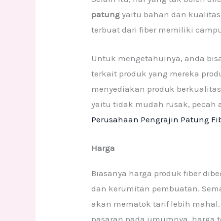
patung
yaitu bahan dan kualitas
terbuat dari fiber memiliki cam
Untuk mengetahuinya, anda bisa
terkait produk yang mereka prod
menyediakan produk berkualitas 
yaitu tidak mudah rusak, pecah 
Perusahaan Pengrajin Patung Fi
Harga
Biasanya harga produk fiber di
dan kerumitan pembuatan. Sem
akan mematok tarif lebih maha
pasaran pada umumnya, harga ter