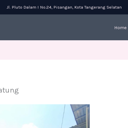
Jl. Pluto Dalam I No.24, Pisangan, Kota Tangerang Selatan
Home
atung