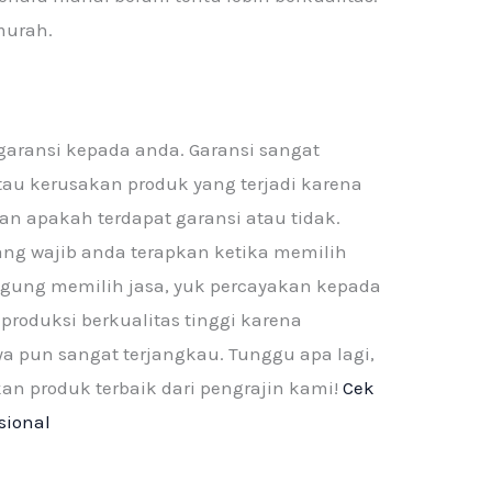
murah.
garansi kepada anda. Garansi sangat
atau kerusakan produk yang terjadi karena
an apakah terdapat garansi atau tidak.
ang wajib anda terapkan ketika memilih
ngung memilih jasa, yuk percayakan kepada
produksi berkualitas tinggi karena
a pun sangat terjangkau. Tunggu apa lagi,
n produk terbaik dari pengrajin kami!
Cek
sional