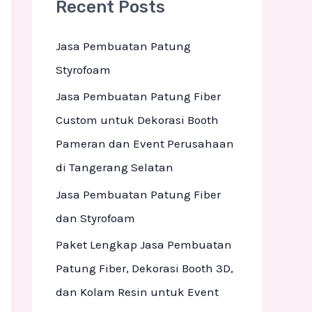
Recent Posts
c
h
Jasa Pembuatan Patung
f
Styrofoam
o
Jasa Pembuatan Patung Fiber
r
Custom untuk Dekorasi Booth
:
Pameran dan Event Perusahaan
di Tangerang Selatan
Jasa Pembuatan Patung Fiber
dan Styrofoam
Paket Lengkap Jasa Pembuatan
Patung Fiber, Dekorasi Booth 3D,
dan Kolam Resin untuk Event