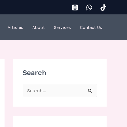
Articles
About
Services
Contact Us
Search
S
e
a
r