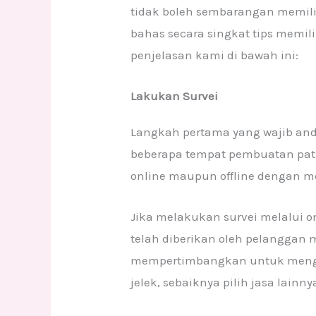
tidak boleh sembarangan memilih
bahas secara singkat tips memil
penjelasan kami di bawah ini:
Lakukan Survei
Langkah pertama yang wajib and
beberapa tempat pembuatan patun
online maupun offline dengan m
Jika melakukan survei melalui o
telah diberikan oleh pelanggan 
mempertimbangkan untuk menggu
jelek, sebaiknya pilih jasa lainny