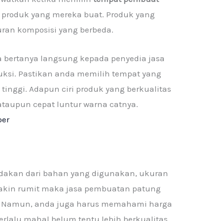
 produk yang mereka buat. Produk yang
puran komposisi yang berbeda.
 bertanya langsung kepada penyedia jasa
uksi. Pastikan anda memilih tempat yang
tinggi. Adapun ciri produk yang berkualitas
ataupun cepat luntur warna catnya.
ber
bedakan dari bahan yang digunakan, ukuran
akin rumit maka jasa pembuatan patung
l. Namun, anda juga harus memahami harga
lalu mahal belum tentu lebih berkualitas.