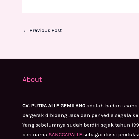
←
Previous Post
About
CV. PUTRA ALLE GEMILANG
adalah badan usaha
bergerak dibidang Jasa dan penyedia segala k
Yang sebelumnya sudah berdiri sejak tahun 19
beri nama
SANGGARALLE
sebagai divisi produks