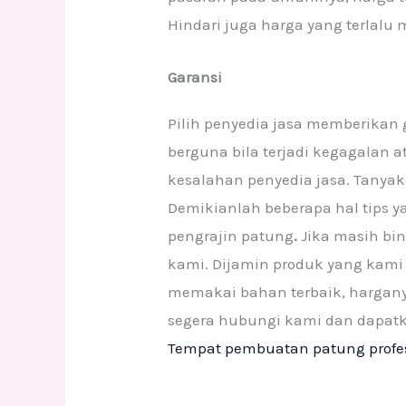
Hindari juga harga yang terlalu 
Garansi
Pilih penyedia jasa memberikan 
berguna bila terjadi kegagalan 
kesalahan penyedia jasa. Tanyak
Demikianlah beberapa hal tips y
pengrajin patung
.
Jika masih bi
kami. Dijamin produk yang kami 
memakai bahan terbaik, hargany
segera hubungi kami dan dapatka
Tempat pembuatan patung profe