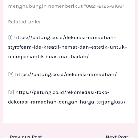
menghubungin nomer berikut “0821-2125-6166”
Related Links:
[1]
https://patung.co.id/dekorasi-ramadhan-
styrofoam-ide-kreatif-hemat-dan-estetik-untuk-
mempercantik-suasana-ibadah/
[2]
https://patung.co.id/dekorasi-ramadhan/
[3]
https://patung.co.id/rekomedasi-toko-
dekorasi-ramadhan-dengan-harga-terjangkau/
←
Previous Post
Next Post
→