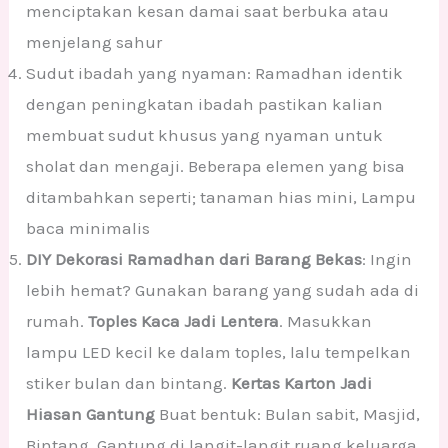
menciptakan kesan damai saat berbuka atau
menjelang sahur
Sudut ibadah yang nyaman: Ramadhan identik
dengan peningkatan ibadah pastikan kalian
membuat sudut khusus yang nyaman untuk
sholat dan mengaji. Beberapa elemen yang bisa
ditambahkan seperti; tanaman hias mini, Lampu
baca minimalis
DIY Dekorasi Ramadhan dari Barang Bekas
: Ingin
lebih hemat? Gunakan barang yang sudah ada di
rumah.
Toples Kaca Jadi Lentera
. Masukkan
lampu LED kecil ke dalam toples, lalu tempelkan
stiker bulan dan bintang.
Kertas Karton Jadi
Hiasan Gantung
Buat bentuk: Bulan sabit, Masjid,
Bintang. Gantung di langit-langit ruang keluarga.