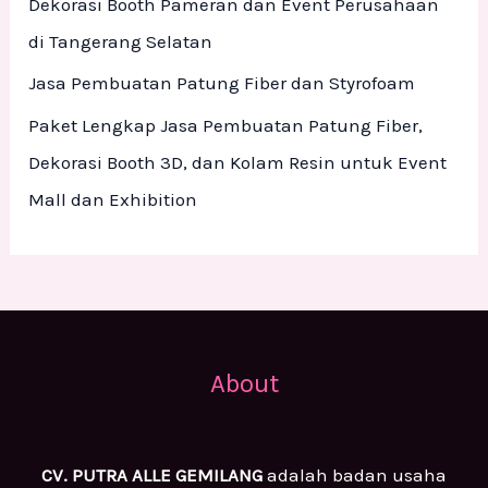
Dekorasi Booth Pameran dan Event Perusahaan
:
di Tangerang Selatan
Jasa Pembuatan Patung Fiber dan Styrofoam
Paket Lengkap Jasa Pembuatan Patung Fiber,
Dekorasi Booth 3D, dan Kolam Resin untuk Event
Mall dan Exhibition
About
CV. PUTRA ALLE GEMILANG
adalah badan usaha