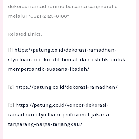
dekorasi ramadhanmu bersama sanggaralle
melalui “0821-2125-6166”
Related Links:
[1]
https://patung.co.id/dekorasi-ramadhan-
styrofoam-ide-kreatif-hemat-dan-estetik-untuk-
mempercantik-suasana-ibadah/
[2]
https://patung.co.id/dekorasi-ramadhan/
[3]
https://patung.co.id/vendor-dekorasi-
ramadhan-styrofoam-profesional-jakarta-
tangerang-harga-terjangkau/