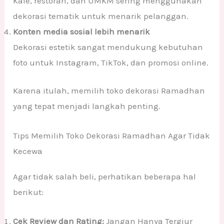
Kafe, restoran, dan UMKM sering menggunakan
dekorasi tematik untuk menarik pelanggan.
Konten media sosial lebih menarik
Dekorasi estetik sangat mendukung kebutuhan
foto untuk Instagram, TikTok, dan promosi online.
Karena itulah, memilih toko dekorasi Ramadhan
yang tepat menjadi langkah penting.
Tips Memilih Toko Dekorasi Ramadhan Agar Tidak
Kecewa
Agar tidak salah beli, perhatikan beberapa hal
berikut:
Cek Review dan Rating:
Jangan Hanya Tergiur