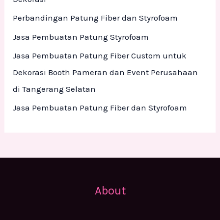
o
Perbandingan Patung Fiber dan Styrofoam
r
Jasa Pembuatan Patung Styrofoam
:
Jasa Pembuatan Patung Fiber Custom untuk
Dekorasi Booth Pameran dan Event Perusahaan
di Tangerang Selatan
Jasa Pembuatan Patung Fiber dan Styrofoam
About