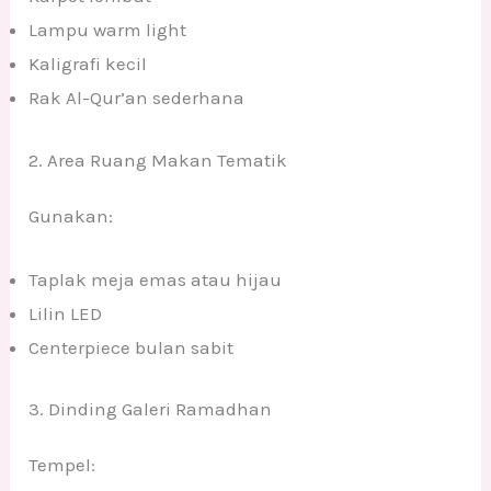
Lampu warm light
Kaligrafi kecil
Rak Al-Qur’an sederhana
2. Area Ruang Makan Tematik
Gunakan:
Taplak meja emas atau hijau
Lilin LED
Centerpiece bulan sabit
3. Dinding Galeri Ramadhan
Tempel: