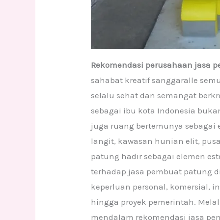
Rekomendasi perusahaan jasa pe
sahabat kreatif sanggaralle sem
selalu sehat dan semangat berkre
sebagai ibu kota Indonesia buka
juga ruang bertemunya sebagai e
langit, kawasan hunian elit, pus
patung hadir sebagai elemen este
terhadap jasa pembuat patung di
keperluan personal, komersial, i
hingga proyek pemerintah. Melal
mendalam rekomendasi jasa pemb