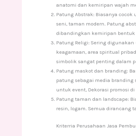
anatomi dan kemiripan wajah men
Patung Abstrak: Biasanya cocok un
seni, taman modern. Patung abstr
dibandingkan kemiripan bentuk 
Patung Religi: Sering digunakan
keagamaan, area spiritual priba
simbolik sangat penting dalam p
Patung maskot dan branding: B
patung sebagai media branding s
untuk event, Dekorasi promosi di
Patung taman dan landscape: Bias
resin, logam. Semua dirancang 
Kriterria Perusahaan Jasa Pembu