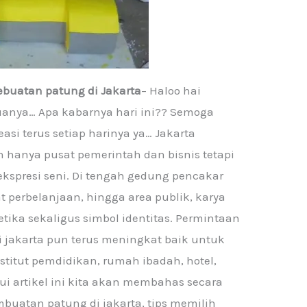
buatan patung di Jakarta
– Haloo hai
uanya… Apa kabarnya hari ini?? Semoga
asi terus setiap harinya ya… Jakarta
n hanya pusat pemerintah dan bisnis tetapi
kspresi seni. Di tengah gedung pencakar
at perbelanjaan, hingga area publik, karya
tika sekaligus simbol identitas. Permintaan
 jakarta pun terus meningkat baik untuk
nstitut pemdidikan, rumah ibadah, hotel,
ui artikel ini kita akan membahas secara
uatan patung di jakarta, tips memilih