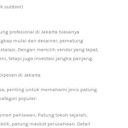
k outdoor)
g profesional di Jakarta biasanya
engkap mulai dari desainer, pematung
stalasi. Dengan memilih vendor yang tepat,
eni, tetapi juga investasi jangka panjang.
Dipesan di Jakarta
sa, penting untuk memahami jenis patung
ategori populer:
men pahlawan, Patung tokoh sejarah,
ublik, patung maskot perusahaan. Detail