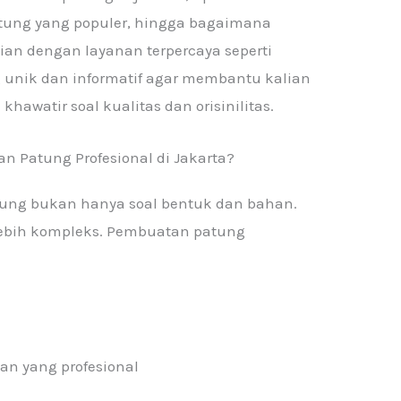
patung yang populer, hingga bagaimana
n dengan layanan terpercaya seperti
ng unik dan informatif agar membantu kalian
hawatir soal kualitas dan orisinilitas.
 Patung Profesional di Jakarta?
tung bukan hanya soal bentuk dan bahan.
 lebih kompleks. Pembuatan patung
n yang profesional