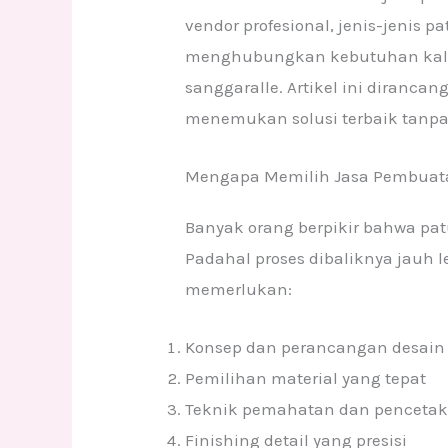
vendor profesional, jenis-jenis 
menghubungkan kebutuhan kalia
sanggaralle. Artikel ini diranca
menemukan solusi terbaik tanpa k
Mengapa Memilih Jasa Pembuatan
Banyak orang berpikir bahwa pa
Padahal proses dibaliknya jauh
memerlukan:
Konsep dan perancangan desain
Pemilihan material yang tepat
Teknik pemahatan dan pencetaka
Finishing detail yang presisi