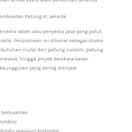
embuatan Patung di Jakarta
tersedia salah satu penyedia jasa yang patut
alle. Perusahaan ini dikenal sebagai studio
ebutuhan mulai dari patung custom, patung
 maskot, hingga proyek berskala besar
 Keunggulan yang sering menjadi
berkualitas
outdoor
dividu maupun korporasi