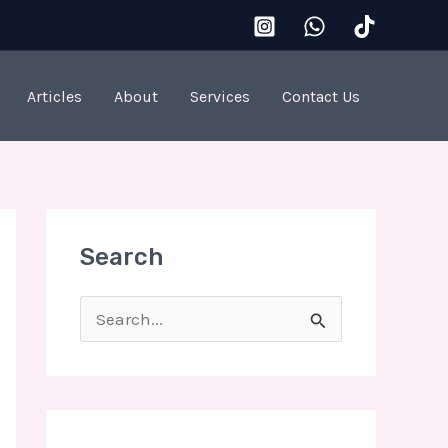
Articles
About
Services
Contact Us
Search
S
e
a
r