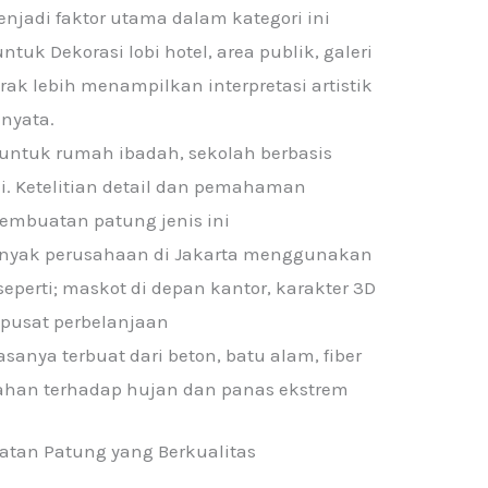
jadi faktor utama dalam kategori ini
tuk Dekorasi lobi hotel, area publik, galeri
ak lebih menampilkan interpretasi artistik
nyata.
 untuk rumah ibadah, sekolah berbasis
di. Ketelitian detail dan pemahaman
embuatan patung jenis ini
anyak perusahaan di Jakarta menggunakan
eperti; maskot di depan kantor, karakter 3D
 pusat perbelanjaan
anya terbuat dari beton, batu alam, fiber
tahan terhadap hujan dan panas ekstrem
atan Patung yang Berkualitas