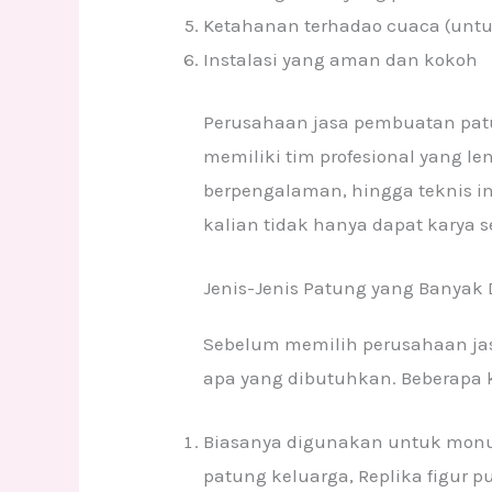
Ketahanan terhadao cuaca (untu
Instalasi yang aman dan kokoh
Perusahaan jasa pembuatan patun
memiliki tim profesional yang l
berpengalaman, hingga teknis in
kalian tidak hanya dapat karya s
Jenis-Jenis Patung yang Banyak 
Sebelum memilih perusahaan ja
apa yang dibutuhkan. Beberapa k
Biasanya digunakan untuk monu
patung keluarga, Replika figur p