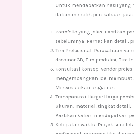
Untuk mendapatkan hasil yang ma
dalam memilih perusahaan jasa 
Portofolio yang jelas: Pastikan
sebelumnya. Perhatikan detail, pr
Tim Profesional: Perusahaan ya
desainer 3D, Tim produksi, Tim In
Konsultasi konsep: Vendor profe
mengembangkan ide, membuat s
Menyesuaikan anggaran
Transparansi Harga: Harga pemb
ukuran, material, tingkat detail
Pastikan kalian mendapatkan pe
Ketepatan waktu: Proyek seni 
profesional, terutama jika digu