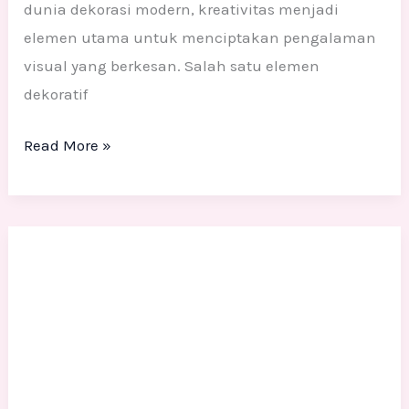
dunia dekorasi modern, kreativitas menjadi
elemen utama untuk menciptakan pengalaman
visual yang berkesan. Salah satu elemen
dekoratif
Read More »
Jasa
Pembuatan
Patung
Terbaik
di
Indonesia