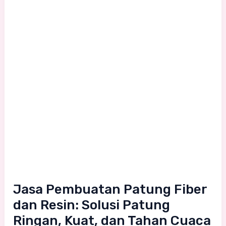
Ringan,
Kuat,
dan
Tahan
Cuaca
untuk
Berbagai
Kebutuhan
Jasa Pembuatan Patung Fiber
dan Resin: Solusi Patung
Ringan, Kuat, dan Tahan Cuaca