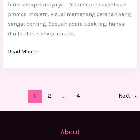
terus setiap harinya ya… Dalam dunia event dan
promosi modern, visual memegang peranan yang
sangat penting. Sebuah acara tidak lagi hanya
dinilai dari konsep atau isi,
Read More »
1
2
…
4
Next
→
About