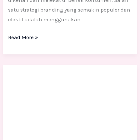
dikenali dan melekat di benak konsumen. Salah
satu strategi branding yang semakin populer dan
efektif adalah menggunakan
Read More »
Jasa
Pembuatan
Patung
Fiber
dan
Resin:
Solusi
Patung