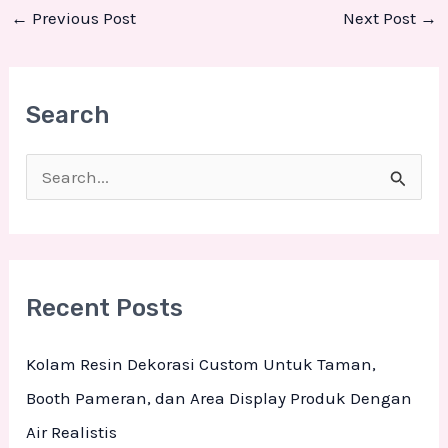
←
Previous Post
Next Post
→
Search
S
e
a
r
Recent Posts
c
h
Kolam Resin Dekorasi Custom Untuk Taman,
f
Booth Pameran, dan Area Display Produk Dengan
o
Air Realistis