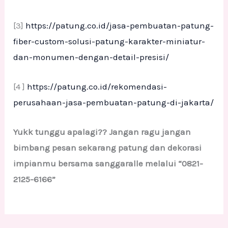
[3]
https://patung.co.id/jasa-pembuatan-patung-
fiber-custom-solusi-patung-karakter-miniatur-
dan-monumen-dengan-detail-presisi/
[4 ]
https://patung.co.id/rekomendasi-
perusahaan-jasa-pembuatan-patung-di-jakarta/
Yukk tunggu apalagi?? Jangan ragu jangan
bimbang pesan sekarang patung dan dekorasi
impianmu bersama sanggaralle melalui “0821-
2125-6166”