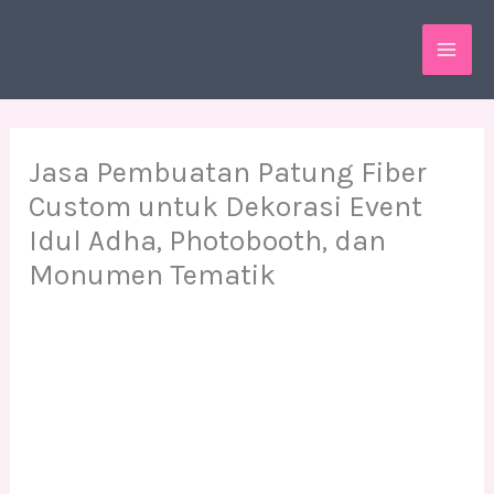
Skip
MAI
to
ME
content
Jasa Pembuatan Patung Fiber
Custom untuk Dekorasi Event
Idul Adha, Photobooth, dan
Monumen Tematik