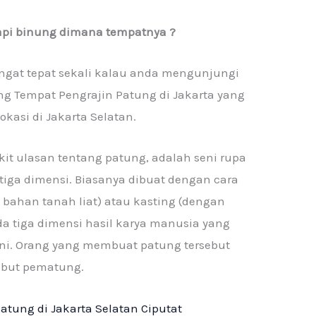
api binung dimana tempatnya ?
sangat tepat sekali kalau anda mengunjungi
yang Tempat Pengrajin Patung di Jakarta yang
okasi di Jakarta Selatan.
it ulasan tentang patung, adalah seni rupa
tiga dimensi. Biasanya dibuat dengan cara
bahan tanah liat) atau kasting (dengan
a tiga dimensi hasil karya manusia yang
eni. Orang yang membuat patung tersebut
ebut pematung.