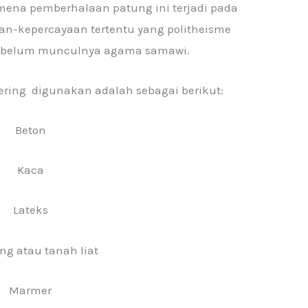
omena pemberhalaan patung ini terjadi pada
-kepercayaan tertentu yang politheisme
b sebelum munculnya agama samawi.
ring digunakan adalah sebagai berikut:
Beton
Kaca
Lateks
g atau tanah liat
Marmer