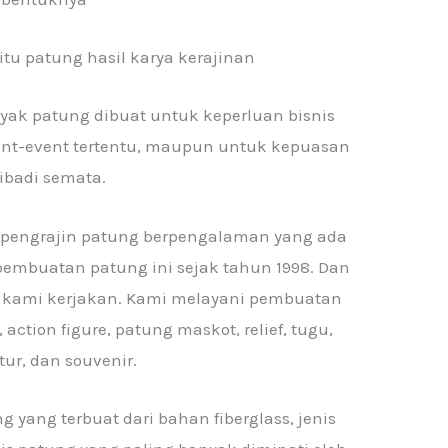
itu patung hasil karya kerajinan
nyak patung dibuat untuk keperluan bisnis
ent-event tertentu, maupun untuk kepuasan
ibadi semata.
pengrajin patung berpengalaman yang ada
pembuatan patung ini sejak tahun 1998. Dan
ah kami kerjakan. Kami melayani pembuatan
 action figure, patung maskot, relief, tugu,
ur, dan souvenir.
g yang terbuat dari bahan fiberglass, jenis