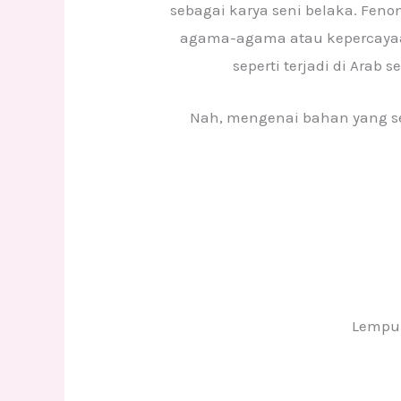
sebagai karya seni belaka. Fen
agama-agama atau kepercayaan
seperti terjadi di Ara
Nah, mengenai bahan yang se
Lempun