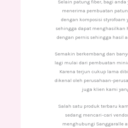
Selain patung fiber, bagi and
menerima pembuatan patung 
dengan komposisi styrofoam
sehingga dapat menghasilkan ha
dengan pernis sehingga hasil a
Semakin berkembang dan banya
lagi mulai dari pembuatan miniatu
Karena terjun cukup lama dib
dikenal oleh perusahaan-perusaha
juga klien kami yang
Salah satu produk terbaru kam
sedang mencari-cari vendor
menghubungi Sanggaralle at