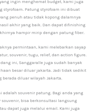
a yang ingin menghemat budget, kami juga
styrofoam. Patung styrofoam ini dibuat
 yang penuh atau tidak kopong dalamnya
sil akhir yang baik. Dan dapat difinishing
khirnya hampir mirip dengan patung fiber.
knya permintaan, kami melebarkan sayap
r, souvenir, tugu, relief, dan action figure.
idang ini, Sanggaralle juga sudah banyak
an besar diluar jakarta. Jadi tidak sedikit
 berada diluar wilayah Jakarta.
i adalah souvenir patung. Bagi anda yang
 souvenir, bisa berkonsultasi langsung
au dapat juga melalui email. Kami juga