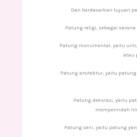
Dan berdasarkan tujuan p
Patung religi, sebagai saran
Patung monumental, yaitu untu
atau 
Patung arsitektur, yaitu patung
Patung dekorasi, yaitu 
memperindah li
Patung seni, yaitu patung ya