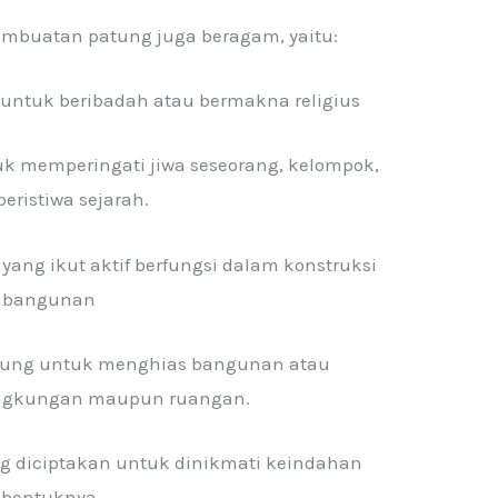
embuatan patung juga beragam, yaitu:
a untuk beribadah atau bermakna religius
k memperingati jiwa seseorang, kelompok,
peristiwa sejarah.
 yang ikut aktif berfungsi dalam konstruksi
bangunan
patung untuk menghias bangunan atau
ngkungan maupun ruangan.
ng diciptakan untuk dinikmati keindahan
bentuknya