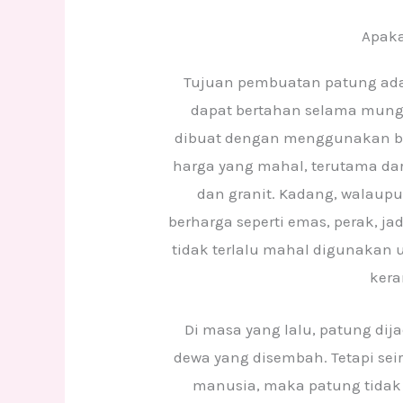
Apaka
Tujuan pembuatan patung ada
dapat bertahan selama mung
dibuat dengan menggunakan ba
harga yang mahal, terutama dar
dan granit. Kadang, walaup
berharga seperti emas, perak, j
tidak terlalu mahal digunakan u
kera
Di masa yang lalu, patung dij
dewa yang disembah. Tetapi seir
manusia, maka patung tidak 