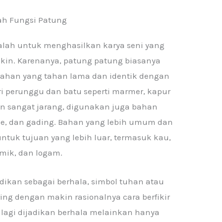
h Fungsi Patung
lah untuk menghasilkan karya seni yang
kin. Karenanya, patung patung biasanya
han yang tahan lama dan identik dengan
i perunggu dan batu seperti marmer, kapur
un sangat jarang, digunakan juga bahan
ade, dan gading. Bahan yang lebih umum dan
ntuk tujuan yang lebih luar, termasuk kau,
mik, dan logam.
adikan sebagai berhala, simbol tuhan atau
ing dengan makin rasionalnya cara berfikir
lagi dijadikan berhala melainkan hanya