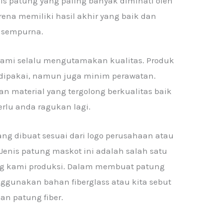
nis patung yang paling banyak diminati oleh
na memiliki hasil akhir yang baik dan
sempurna.
 kami selalu mengutamakan kualitas. Produk
 dipakai, namun juga minim perawatan.
an material yang tergolong berkualitas baik
erlu anda ragukan lagi.
ng dibuat sesuai dari logo perusahaan atau
 Jenis patung maskot ini adalah salah satu
ing kami produksi. Dalam membuat patung
ggunakan bahan fiberglass atau kita sebut
an patung fiber.