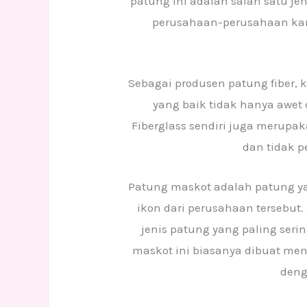
patung ini adalah salah satu je
perusahaan-perusahaan kare
Sebagai produsen patung fiber,
yang baik tidak hanya awet
Fiberglass sendiri juga merupak
dan tidak p
Patung maskot adalah patung ya
ikon dari perusahaan tersebut.
jenis patung yang paling ser
maskot ini biasanya dibuat men
deng