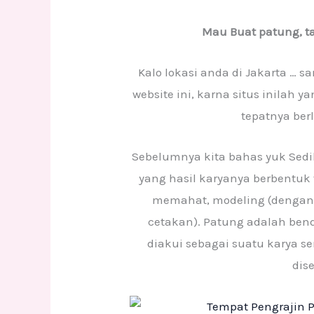
Mau Buat patung, t
Kalo lokasi anda di Jakarta … 
website ini, karna situs inilah 
tepatnya berl
Sebelumnya kita bahas yuk Sedik
yang hasil karyanya berbentuk 
memahat, modeling (dengan 
cetakan). Patung adalah bend
diakui sebagai suatu karya s
dis