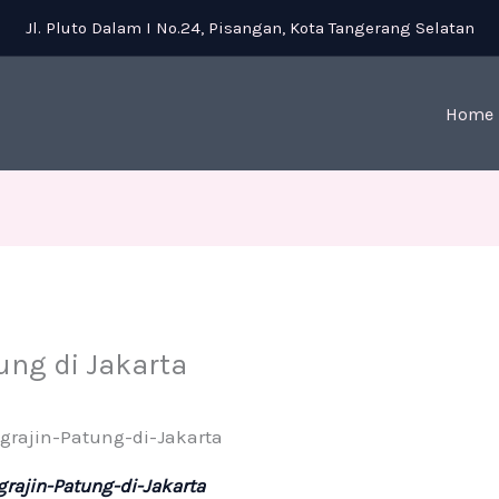
Jl. Pluto Dalam I No.24, Pisangan, Kota Tangerang Selatan
Home
ung di Jakarta
rajin-Patung-di-Jakarta