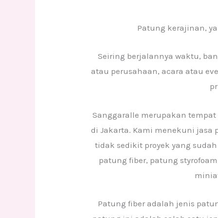
Patung kerajinan, ya
Seiring berjalannya waktu, ba
atau perusahaan, acara atau ev
pr
Sanggaralle merupakan tempat 
di Jakarta. Kami menekuni jasa 
tidak sedikit proyek yang sud
patung fiber, patung styrofoam,
miniat
Patung fiber adalah jenis patun