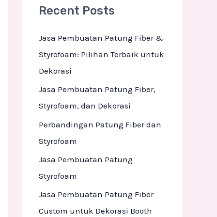
Recent Posts
c
h
Jasa Pembuatan Patung Fiber &
f
Styrofoam: Pilihan Terbaik untuk
o
Dekorasi
r
Jasa Pembuatan Patung Fiber,
:
Styrofoam, dan Dekorasi
Perbandingan Patung Fiber dan
Styrofoam
Jasa Pembuatan Patung
Styrofoam
Jasa Pembuatan Patung Fiber
Custom untuk Dekorasi Booth