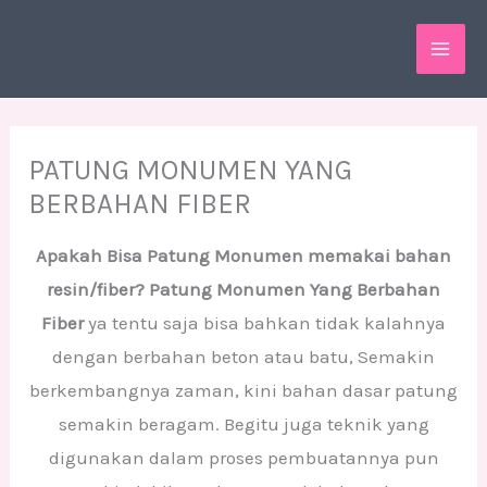
Skip
MAI
to
ME
content
PATUNG MONUMEN YANG
BERBAHAN FIBER
Apakah Bisa Patung Monumen memakai bahan
resin/fiber? Patung Monumen Yang Berbahan
Fiber
ya tentu saja bisa bahkan tidak kalahnya
dengan berbahan beton atau batu, Semakin
berkembangnya zaman, kini bahan dasar patung
semakin beragam. Begitu juga teknik yang
digunakan dalam proses pembuatannya pun