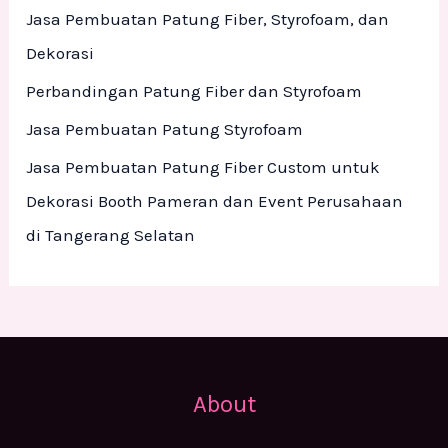
o
Jasa Pembuatan Patung Fiber, Styrofoam, dan
r
Dekorasi
:
Perbandingan Patung Fiber dan Styrofoam
Jasa Pembuatan Patung Styrofoam
Jasa Pembuatan Patung Fiber Custom untuk
Dekorasi Booth Pameran dan Event Perusahaan
di Tangerang Selatan
About