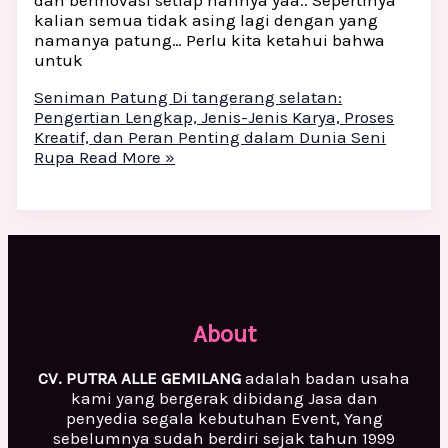
dan berinovasi setiap harinya yaa.. Sepertinya
kalian semua tidak asing lagi dengan yang
namanya patung… Perlu kita ketahui bahwa
untuk
Seniman Patung Di tangerang selatan:
Pengertian Lengkap, Jenis-Jenis Karya, Proses
Kreatif, dan Peran Penting dalam Dunia Seni
Rupa
Read More »
About
CV. PUTRA ALLE GEMILANG
adalah badan usaha
kami yang bergerak dibidang Jasa dan
penyedia segala kebutuhan Event, Yang
sebelumnya sudah berdiri sejak tahun 1999