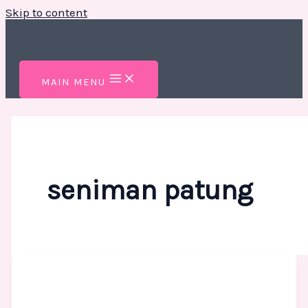
Skip to content
MAIN MENU
seniman patung