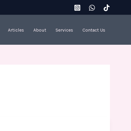
Articles
About
Services
Contact Us