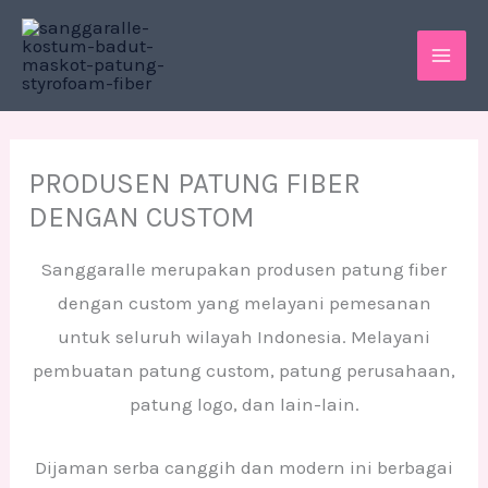
Skip
MAI
to
ME
content
PRODUSEN PATUNG FIBER
DENGAN CUSTOM
Sanggaralle merupakan produsen patung fiber
dengan custom yang melayani pemesanan
untuk seluruh wilayah Indonesia. Melayani
pembuatan patung custom, patung perusahaan,
patung logo, dan lain-lain.
Dijaman serba canggih dan modern ini berbagai