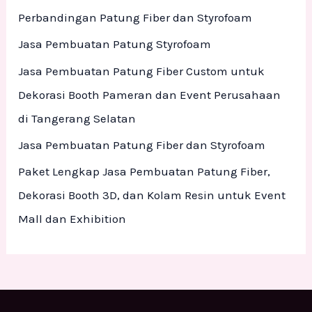
h
Perbandingan Patung Fiber dan Styrofoam
f
Jasa Pembuatan Patung Styrofoam
o
Jasa Pembuatan Patung Fiber Custom untuk
r
Dekorasi Booth Pameran dan Event Perusahaan
:
di Tangerang Selatan
Jasa Pembuatan Patung Fiber dan Styrofoam
Paket Lengkap Jasa Pembuatan Patung Fiber,
Dekorasi Booth 3D, dan Kolam Resin untuk Event
Mall dan Exhibition