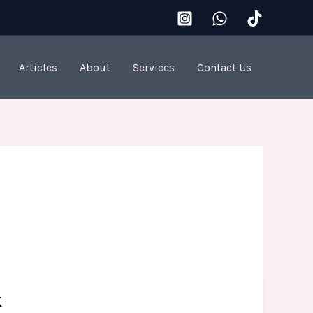
Articles
About
Services
Contact Us
k