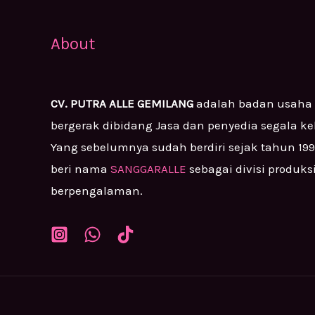
About
CV. PUTRA ALLE GEMILANG
adalah badan usaha
bergerak dibidang Jasa dan penyedia segala k
Yang sebelumnya sudah berdiri sejak tahun 19
beri nama
SANGGARALLE
sebagai divisi produks
berpengalaman.