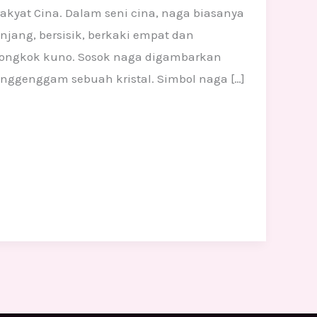
kyat Cina. Dalam seni cina, naga biasanya
ang, bersisik, berkaki empat dan
Tiongkok kuno. Sosok naga digambarkan
nggenggam sebuah kristal. Simbol naga […]