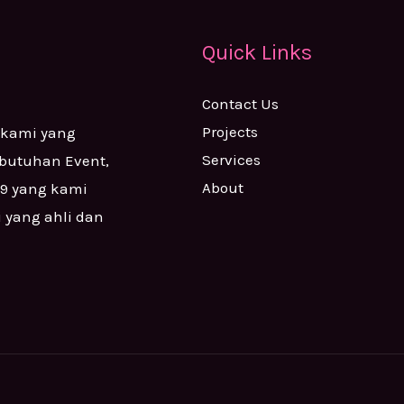
Quick Links
Contact Us
Projects
 kami yang
Services
ebutuhan Event,
About
99 yang kami
i yang ahli dan