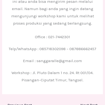
ini atau anda bisa mengirim pesan melalui
email. Namun bagi anda yang ingin datang
mengunjungi workshop kami untuk melihat
proses produksi yang sedang berlangsung.
Office : 021-7442301
Telp/WhatsApp : 085718302098 – 087886662457
Email : sanggaralle@gmail.com
Workshop : Jl. Pluto Dalam 1 no. 24. Rt 001/04.
Pisangan-Ciputat Timur, Tangsel.
←
Previous Post
Next Post
→