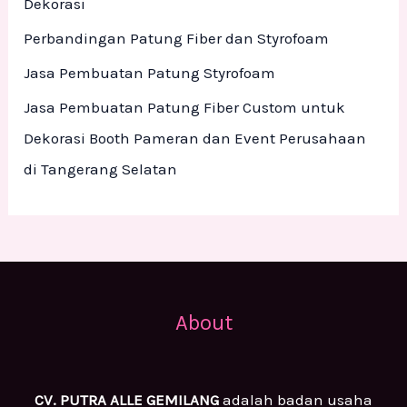
Dekorasi
:
Perbandingan Patung Fiber dan Styrofoam
Jasa Pembuatan Patung Styrofoam
Jasa Pembuatan Patung Fiber Custom untuk
Dekorasi Booth Pameran dan Event Perusahaan
di Tangerang Selatan
About
CV. PUTRA ALLE GEMILANG
adalah badan usaha