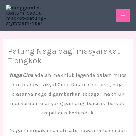
Skip
MAI
to
ME
content
Patung Naga bagi masyarakat
Tiongkok
Naga Cina
adalah makhluk legenda dalam mitos
dan budaya rakyat Cina. Dalam seni cina, naga
biasanya naga digambarkan sebagai makhluk
menyerupai ular yang panjang, bersisik, berkaki
empat dan bertanduk.
Naga merupakan salah satu hewan mitologi dari