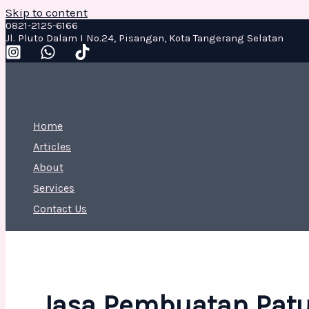
Skip to content
0821-2125-6166
Jl. Pluto Dalam I No.24, Pisangan, Kota Tangerang Selatan
Home
Articles
About
Services
Contact Us
Jasa Pembuatan Patu