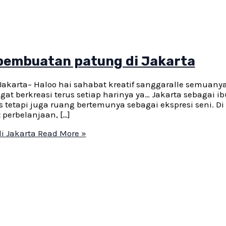
pembuatan patung di Jakarta
akarta– Haloo hai sahabat kreatif sanggaralle semuany
t berkreasi terus setiap harinya ya… Jakarta sebagai ib
tetapi juga ruang bertemunya sebagai ekspresi seni. Di
 perbelanjaan, […]
 Jakarta
Read More »