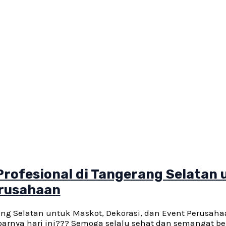
rofesional di Tangerang Selatan 
erusahaan
ang Selatan untuk Maskot, Dekorasi, dan Event Perusaha
barnya hari ini??? Semoga selalu sehat dan semangat be