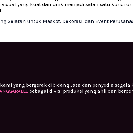
, visual yang kuat dan unik menjadi salah satu kunci u
i
ang Selatan untuk Maskot, Dekorasi, dan Event Perusah
kami yang bergerak dibidang Jasa dan penyedia segala
ANGGARALLE
sebagai divisi produksi yang ahli dan berp