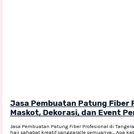
Jasa Pembuatan Patung Fiber P
Maskot, Dekorasi, dan Event P
Jasa Pembuatan Patung Fiber Profesional di Tanger
haii sahabat kreatif sanggaralle semuanya… Apa ka