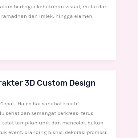
alam berbagai kebutuhan visual, mulai dari
i ramadhan dan imlek, hingga elemen
akter 3D Custom Design
epat- Haloo hai sahabat kreatif
u sehat dan semangat berkreasi terus
n ketat tampilan unik dan mencolok bukan
 event, branding bisnis, dekorasi promosi,