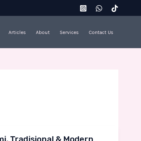
Articles
About
Services
Contact Us
i, Tradisional & Modern