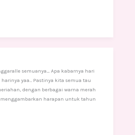
anggaralle semuanya… Apa kabarnya hari
 harinya yaa.. Pastinya kita semua tau
meriahan, dengan berbagai warna merah
ng menggambarkan harapan untuk tahun