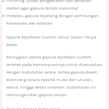
Finishing, proses pengeecatan dan perapian
deetail agar gapura tampil maksimal
Instalasi, gapura dipasang dengan perhitungan
keamanan dan estetika
Gapura Styrofoam Custom: Solusi Desain Tanpa
Batas
Keungglan utama gapura styrofoam custom
terletak pada kemampuannya untuk disesuaikan
dengan kebutuhan acara. Setiap gapura dapat
dirancang secara spesifik mulai dari ukuran,
warna, hingga detail ornamen. Customisasi ini
memungkinkan gapura tampil:
Relevan dengan tema acara