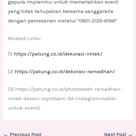
gapura impianmu untuk memeriahkan event
yang tidak terlupakan bersama sanggaralle
dengan pemesanan melalui “0821-2125-6166”
Related Links:
[1]
https://patung.co.id/dekorasi-imlek/
[2]
https://patung.co.id/dekorasi-ramadhan/
[3] https://patung.co.id/photobooth-ramadhan-
imlek-desain-styrofoam-3d-instagrammable-
untuk-event/
←
Previous Post
Next Post
→