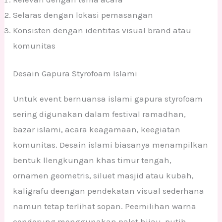
Selaras dengan lokasi pemasangan
Konsisten dengan identitas visual brand atau
komunitas
Desain Gapura Styrofoam Islami
Untuk event bernuansa islami gapura styrofoam
sering digunakan dalam festival ramadhan,
bazar islami, acara keagamaan, keegiatan
komunitas. Desain islami biasanya menampilkan
bentuk llengkungan khas timur tengah,
ornamen geometris, siluet masjid atau kubah,
kaligrafu deengan pendekatan visual sederhana
namun tetap terlihat sopan. Peemilihan warna
cenderung menggunakan palet hijau, putih,