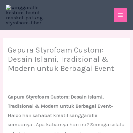
Skip
MAI
to
ME
content
Gapura Styrofoam Custom:
Desain Islami, Tradisional &
Modern untuk Berbagai Event
Gapura Styrofoam Custom: Desain Islami,
Tradisional & Modern untuk Berbagai Event
–
Haloo haii sahabat kreatif sanggaralle
semuanya.. Apa kabarnya hari ini? Semoga selalu