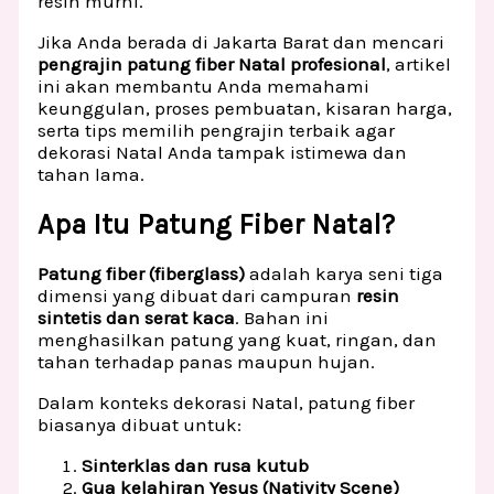
resin murni.
Jika Anda berada di Jakarta Barat dan mencari
pengrajin patung fiber Natal profesional
, artikel
ini akan membantu Anda memahami
keunggulan, proses pembuatan, kisaran harga,
serta tips memilih pengrajin terbaik agar
dekorasi Natal Anda tampak istimewa dan
tahan lama.
Apa Itu Patung Fiber Natal?
Patung fiber (fiberglass)
adalah karya seni tiga
dimensi yang dibuat dari campuran
resin
sintetis dan serat kaca
. Bahan ini
menghasilkan patung yang kuat, ringan, dan
tahan terhadap panas maupun hujan.
Dalam konteks dekorasi Natal, patung fiber
biasanya dibuat untuk:
Sinterklas dan rusa kutub
Gua kelahiran Yesus (Nativity Scene)