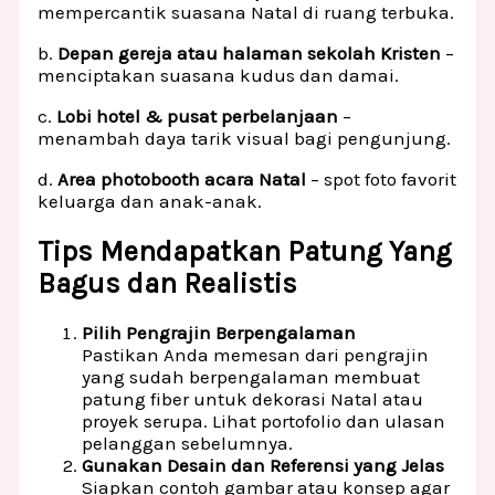
mempercantik suasana Natal di ruang terbuka.
b.
Depan gereja atau halaman sekolah Kristen
–
menciptakan suasana kudus dan damai.
c.
Lobi hotel & pusat perbelanjaan
–
menambah daya tarik visual bagi pengunjung.
d.
Area photobooth acara Natal
– spot foto favorit
keluarga dan anak-anak.
Tips Mendapatkan Patung Yang
Bagus dan Realistis
Pilih Pengrajin Berpengalaman
Pastikan Anda memesan dari pengrajin
yang sudah berpengalaman membuat
patung fiber untuk dekorasi Natal atau
proyek serupa. Lihat portofolio dan ulasan
pelanggan sebelumnya.
Gunakan Desain dan Referensi yang Jelas
Siapkan contoh gambar atau konsep agar