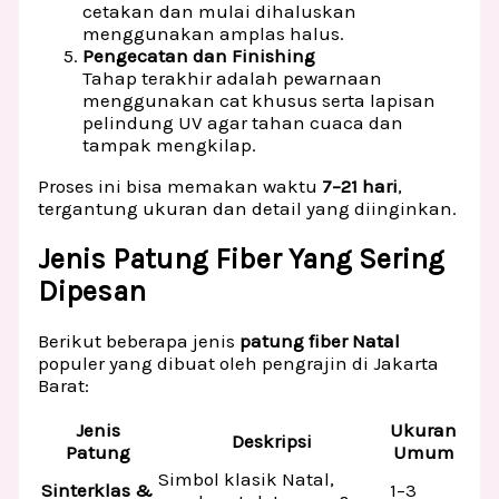
cetakan dan mulai dihaluskan
menggunakan amplas halus.
Pengecatan dan Finishing
Tahap terakhir adalah pewarnaan
menggunakan cat khusus serta lapisan
pelindung UV agar tahan cuaca dan
tampak mengkilap.
Proses ini bisa memakan waktu
7–21 hari
,
tergantung ukuran dan detail yang diinginkan.
Jenis Patung Fiber Yang Sering
Dipesan
Berikut beberapa jenis
patung fiber Natal
populer yang dibuat oleh pengrajin di Jakarta
Barat:
Jenis
Ukuran
Deskripsi
Patung
Umum
Simbol klasik Natal,
Sinterklas &
1–3