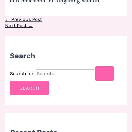
dan-profesional-di-tangerang-selatan
←
Previous Post
Next Post
→
Search
Search for: