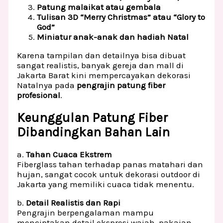
Patung malaikat atau gembala
Tulisan 3D “Merry Christmas” atau “Glory to
God”
Miniatur anak-anak dan hadiah Natal
Karena tampilan dan detailnya bisa dibuat
sangat realistis, banyak gereja dan mall di
Jakarta Barat kini mempercayakan dekorasi
Natalnya pada
pengrajin patung fiber
profesional
.
Keunggulan Patung Fiber
Dibandingkan Bahan Lain
a.
Tahan Cuaca Ekstrem
Fiberglass tahan terhadap panas matahari dan
hujan, sangat cocok untuk dekorasi outdoor di
Jakarta yang memiliki cuaca tidak menentu.
b.
Detail Realistis dan Rapi
Pengrajin berpengalaman mampu
menciptakan detail ekspresi wajah, pakaian,