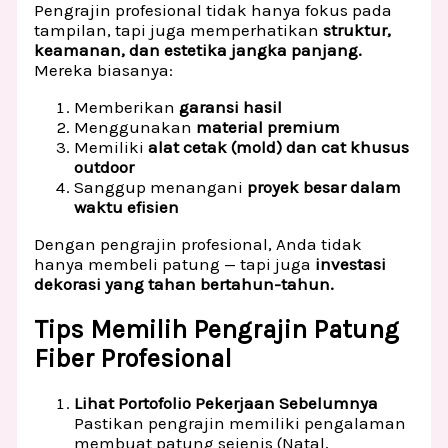
Pengrajin profesional tidak hanya fokus pada
tampilan, tapi juga memperhatikan
struktur,
keamanan, dan estetika jangka panjang.
Mereka biasanya:
Memberikan
garansi hasil
Menggunakan
material premium
Memiliki
alat cetak (mold) dan cat khusus
outdoor
Sanggup menangani
proyek besar dalam
waktu efisien
Dengan pengrajin profesional, Anda tidak
hanya membeli patung — tapi juga
investasi
dekorasi yang tahan bertahun-tahun.
Tips Memilih Pengrajin Patung
Fiber Profesional
Lihat Portofolio Pekerjaan Sebelumnya
Pastikan pengrajin memiliki pengalaman
membuat patung sejenis (Natal,