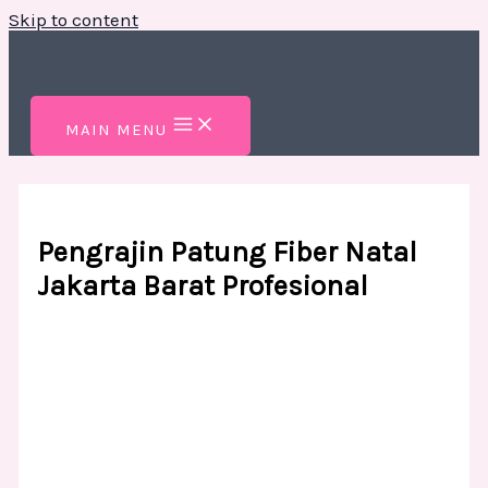
Skip to content
MAIN MENU
Pengrajin Patung Fiber Natal
Jakarta Barat Profesional