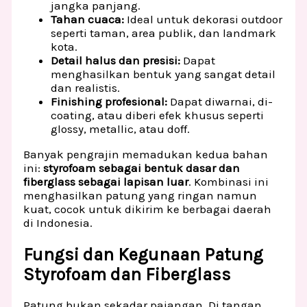
jangka panjang.
Tahan cuaca:
Ideal untuk dekorasi outdoor
seperti taman, area publik, dan landmark
kota.
Detail halus dan presisi:
Dapat
menghasilkan bentuk yang sangat detail
dan realistis.
Finishing profesional:
Dapat diwarnai, di-
coating, atau diberi efek khusus seperti
glossy, metallic, atau doff.
Banyak pengrajin memadukan kedua bahan
ini:
styrofoam sebagai bentuk dasar dan
fiberglass sebagai lapisan luar
. Kombinasi ini
menghasilkan patung yang ringan namun
kuat, cocok untuk dikirim ke berbagai daerah
di Indonesia.
Fungsi dan Kegunaan Patung
Styrofoam dan Fiberglass
Patung bukan sekadar pajangan. Di tangan