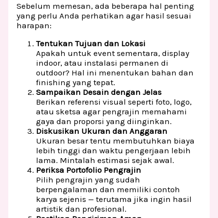
Sebelum memesan, ada beberapa hal penting
yang perlu Anda perhatikan agar hasil sesuai
harapan:
Tentukan Tujuan dan Lokasi
Apakah untuk event sementara, display
indoor, atau instalasi permanen di
outdoor? Hal ini menentukan bahan dan
finishing yang tepat.
Sampaikan Desain dengan Jelas
Berikan referensi visual seperti foto, logo,
atau sketsa agar pengrajin memahami
gaya dan proporsi yang diinginkan.
Diskusikan Ukuran dan Anggaran
Ukuran besar tentu membutuhkan biaya
lebih tinggi dan waktu pengerjaan lebih
lama. Mintalah estimasi sejak awal.
Periksa Portofolio Pengrajin
Pilih pengrajin yang sudah
berpengalaman dan memiliki contoh
karya sejenis — terutama jika ingin hasil
artistik dan profesional.