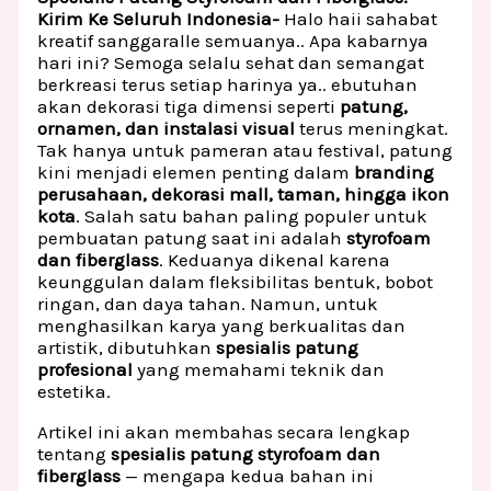
Kirim Ke Seluruh Indonesia-
Halo haii sahabat
kreatif sanggaralle semuanya.. Apa kabarnya
hari ini? Semoga selalu sehat dan semangat
berkreasi terus setiap harinya ya.. ebutuhan
akan dekorasi tiga dimensi seperti
patung,
ornamen, dan instalasi visual
terus meningkat.
Tak hanya untuk pameran atau festival, patung
kini menjadi elemen penting dalam
branding
perusahaan, dekorasi mall, taman, hingga ikon
kota
. Salah satu bahan paling populer untuk
pembuatan patung saat ini adalah
styrofoam
dan fiberglass
. Keduanya dikenal karena
keunggulan dalam fleksibilitas bentuk, bobot
ringan, dan daya tahan. Namun, untuk
menghasilkan karya yang berkualitas dan
artistik, dibutuhkan
spesialis patung
profesional
yang memahami teknik dan
estetika.
Artikel ini akan membahas secara lengkap
tentang
spesialis patung styrofoam dan
fiberglass
— mengapa kedua bahan ini