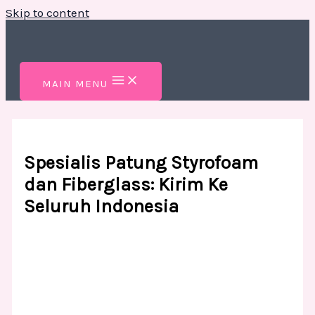
Skip to content
MAIN MENU
Spesialis Patung Styrofoam
dan Fiberglass: Kirim Ke
Seluruh Indonesia