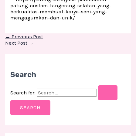
patung-custom-tangerang-selatan-yang-
berkualitas-membuat-karya-seni-yang-
mengagumkan-dan-unik/
←
Previous Post
Next Post
→
Search
Search for: