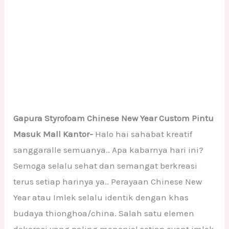
Gapura Styrofoam Chinese New Year Custom Pintu
Masuk Mall Kantor-
Halo hai sahabat kreatif
sanggaralle semuanya.. Apa kabarnya hari ini?
Semoga selalu sehat dan semangat berkreasi
terus setiap harinya ya.. Perayaan Chinese New
Year atau Imlek selalu identik dengan khas
budaya thionghoa/china. Salah satu elemen
dekorasi yang paling menonjol setiap event imlek