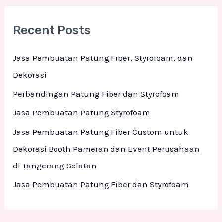
a
r
Recent Posts
c
h
Jasa Pembuatan Patung Fiber, Styrofoam, dan
f
Dekorasi
o
Perbandingan Patung Fiber dan Styrofoam
r
Jasa Pembuatan Patung Styrofoam
:
Jasa Pembuatan Patung Fiber Custom untuk
Dekorasi Booth Pameran dan Event Perusahaan
di Tangerang Selatan
Jasa Pembuatan Patung Fiber dan Styrofoam