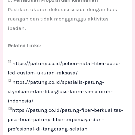
d.
Perhatikan Proporsi dan Keamanan
Pastikan ukuran dekorasi sesuai dengan luas
ruangan dan tidak mengganggu aktivitas
ibadah.
Related Links:
[1]
https://patung.co.id/pohon-natal-fiber-optic-
led-custom-ukuran-raksasa/
[2]
https://patung.co.id/spesialis-patung-
styrofoam-dan-fiberglass-kirim-ke-seluruh-
indonesia/
[3]
https://patung.co.id/patung-fiber-berkualitas-
jasa-buat-patung-fiber-terpercaya-dan-
profesional-di-tangerang-selatan