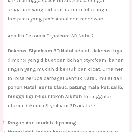
lain, sehingga cocok untuk gereja dengan
anggaran yang terbatas namun tetap ingin
tampilan yang profesional dan menawan.
Apa Itu Dekorasi Styrofoam 3D Natal?
Dekorasi Styrofoam 3D Natal
adalah dekorasi tiga
dimensi yang dibuat dari bahan styrofoam, bahan
ringan yang mudah dibentuk dan dicat. Ornamen
ini bisa berupa berbagai bentuk Natal, mulai dari
pohon Natal, Santa Claus, patung malaikat, salib,
hingga figur-figur tokoh Alkitab
. Keunggulan
utama dekorasi Styrofoam 3D adalah:
Ringan dan mudah dipasang
Harga lebih terjangkau
dibanding patung resin