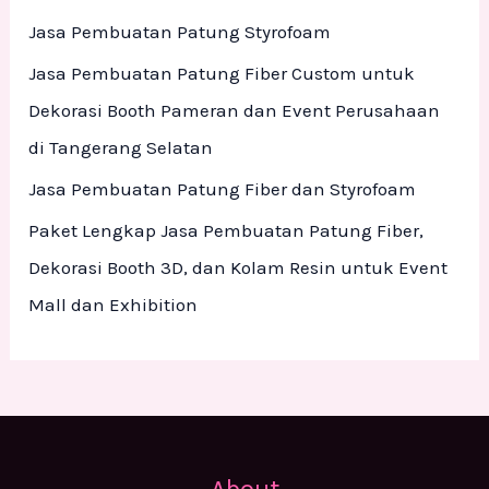
f
Jasa Pembuatan Patung Styrofoam
o
Jasa Pembuatan Patung Fiber Custom untuk
r
Dekorasi Booth Pameran dan Event Perusahaan
:
di Tangerang Selatan
Jasa Pembuatan Patung Fiber dan Styrofoam
Paket Lengkap Jasa Pembuatan Patung Fiber,
Dekorasi Booth 3D, dan Kolam Resin untuk Event
Mall dan Exhibition