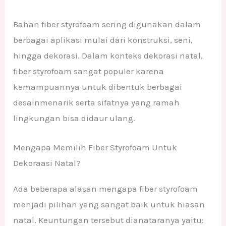
Bahan fiber styrofoam sering digunakan dalam
berbagai aplikasi mulai dari konstruksi, seni,
hingga dekorasi. Dalam konteks dekorasi natal,
fiber styrofoam sangat populer karena
kemampuannya untuk dibentuk berbagai
desainmenarik serta sifatnya yang ramah
lingkungan bisa didaur ulang.
Mengapa Memilih Fiber Styrofoam Untuk
Dekoraasi Natal?
Ada beberapa alasan mengapa fiber styrofoam
menjadi pilihan yang sangat baik untuk hiasan
natal. Keuntungan tersebut dianataranya yaitu: