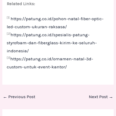
Related Links:
[1]
https://patung.co.id/pohon-natal-fiber-optic-
led-custom-ukuran-raksasa/
[2]
https://patung.co.id/spesialis-patung-
styrofoam-dan-fiberglass-kirim-ke-seluruh-
indonesia/
[3]
https://patung.co.id/ornamen-natal-3d-
custom-untuk-event-kantor/
←
Previous Post
Next Post
→