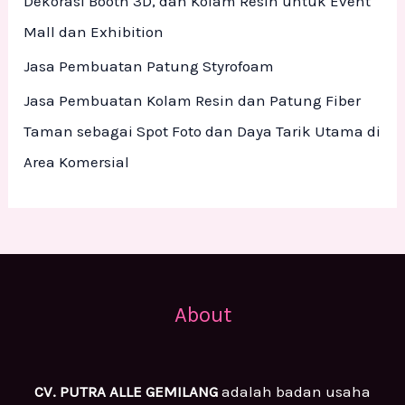
Dekorasi Booth 3D, dan Kolam Resin untuk Event
Mall dan Exhibition
Jasa Pembuatan Patung Styrofoam
Jasa Pembuatan Kolam Resin dan Patung Fiber
Taman sebagai Spot Foto dan Daya Tarik Utama di
Area Komersial
About
CV. PUTRA ALLE GEMILANG
adalah badan usaha