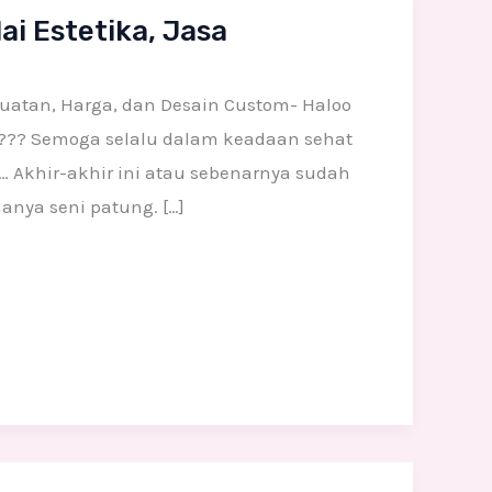
ai Estetika, Jasa
buatan, Harga, dan Desain Custom- Haloo
ni??? Semoga selalu dalam keadaan sehat
… Akhir-akhir ini atau sebenarnya sudah
anya seni patung. […]