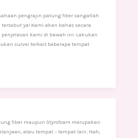
sahaan pengrajin patung fiber sangatlah
tersebut ya! Kami akan bahas secara
k penjelasan kami di bawah ini: Lakukan
ukan survei terkait beberapa tempat
Patung fiber maupun Styrofoam merupakan
elanjaan, atau tempat – tempat lain. Nah,