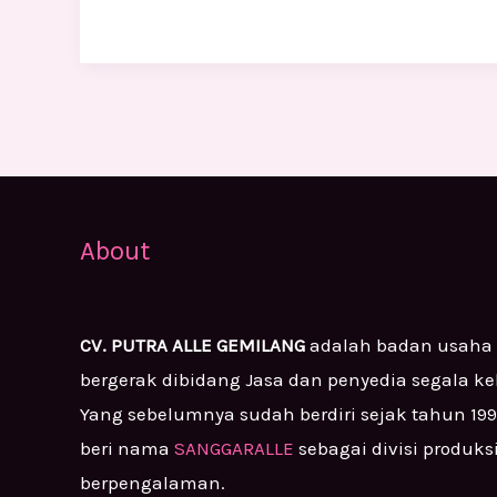
About
CV. PUTRA ALLE GEMILANG
adalah badan usaha
bergerak dibidang Jasa dan penyedia segala k
Yang sebelumnya sudah berdiri sejak tahun 19
beri nama
SANGGARALLE
sebagai divisi produks
berpengalaman.