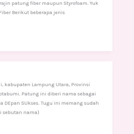
ajin patung fiber maupun Styrofoam. Yuk
iber Berikut beberapa jenis
, kabupaten Lampung Utara, Provinsi
otabumi. Patung ini diberi nama sebagai
a DEpan SUkses. Tugu ini memang sudah
ki sebutan nama)