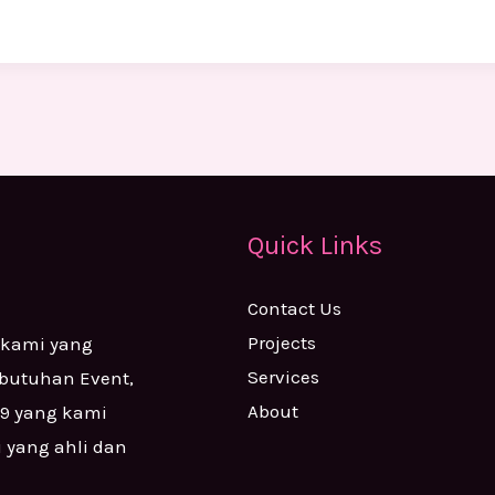
Quick Links
Contact Us
Projects
 kami yang
Services
ebutuhan Event,
About
99 yang kami
i yang ahli dan