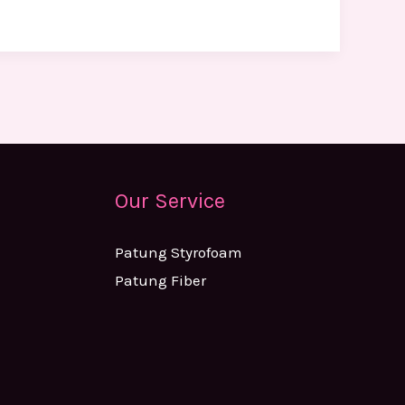
Our Service
Patung Styrofoam
Patung Fiber