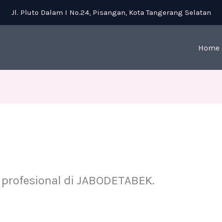
Jl. Pluto Dalam I No.24, Pisangan, Kota Tangerang Selatan
Home
profesional di JABODETABEK.