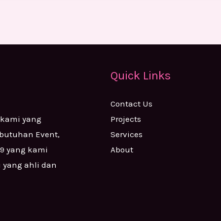
Quick Links
Contact Us
Projects
 kami yang
Services
ebutuhan Event,
About
99 yang kami
i yang ahli dan