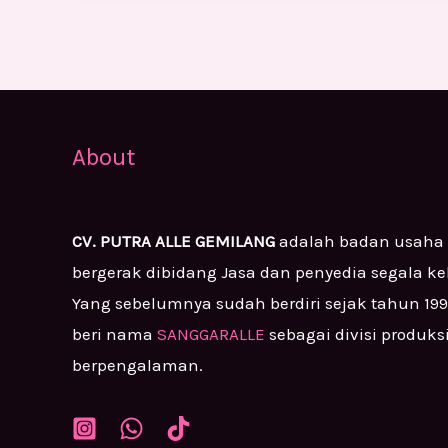
About
CV. PUTRA ALLE GEMILANG
adalah badan usaha
bergerak dibidang Jasa dan penyedia segala k
Yang sebelumnya sudah berdiri sejak tahun 19
beri nama
SANGGARALLE
sebagai divisi produks
berpengalaman.