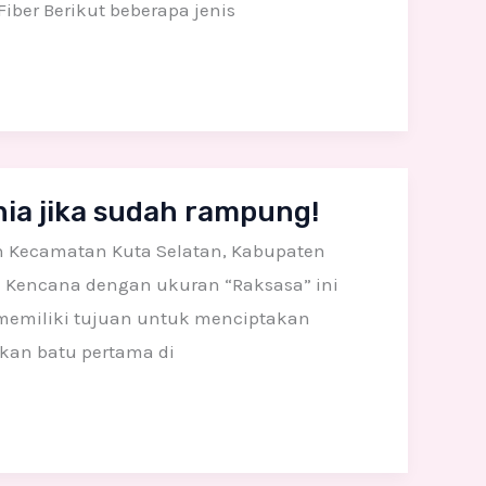
iber Berikut beberapa jenis
ia jika sudah rampung!
n Kecamatan Kuta Selatan, Kabupaten
 Kencana dengan ukuran “Raksasa” ini
i memiliki tujuan untuk menciptakan
kkan batu pertama di