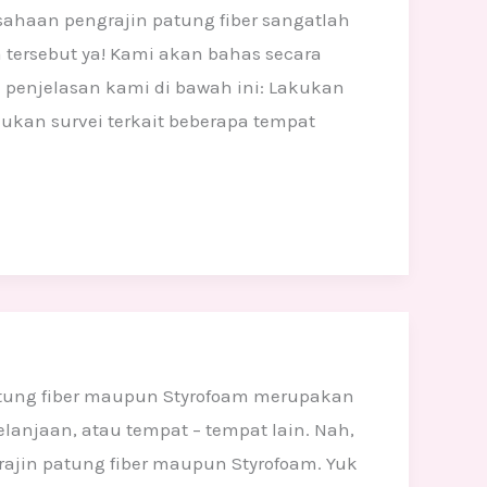
sahaan pengrajin patung fiber sangatlah
tersebut ya! Kami akan bahas secara
k penjelasan kami di bawah ini: Lakukan
ukan survei terkait beberapa tempat
Patung fiber maupun Styrofoam merupakan
elanjaan, atau tempat – tempat lain. Nah,
ajin patung fiber maupun Styrofoam. Yuk