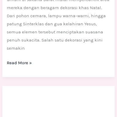
mereka dengan beragam dekorasi khas Natal.
Dari pohon cemara, lampu warna-warni, hingga
patung Sinterklas dan gua kelahiran Yesus,
semua elemen tersebut menciptakan suasana
penuh sukacita. Salah satu dekorasi yang kini
semakin
Read More »
Ornamen
Natal
3D
Custom