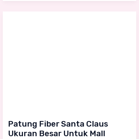
Patung
Fiber
Santa
Claus
Ukuran
Besar
Untuk
Mall
Patung Fiber Santa Claus
Ukuran Besar Untuk Mall