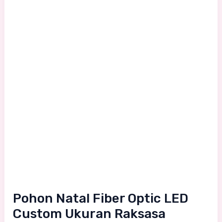
Fiber
Optic
LED
Custom
Ukuran
Raksasa
Pohon Natal Fiber Optic LED
Custom Ukuran Raksasa