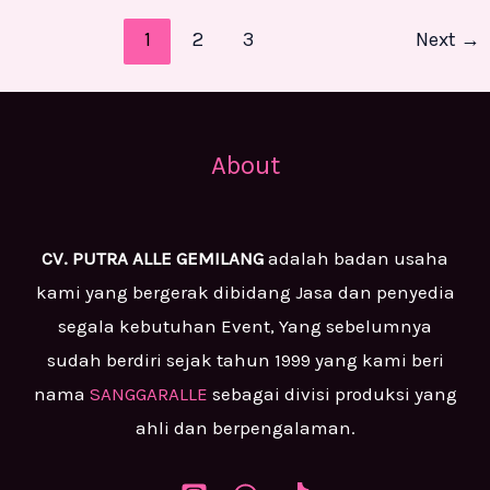
1
2
3
Next
→
About
CV. PUTRA ALLE GEMILANG
adalah badan usaha
kami yang bergerak dibidang Jasa dan penyedia
segala kebutuhan Event, Yang sebelumnya
sudah berdiri sejak tahun 1999 yang kami beri
nama
SANGGARALLE
sebagai divisi produksi yang
ahli dan berpengalaman.