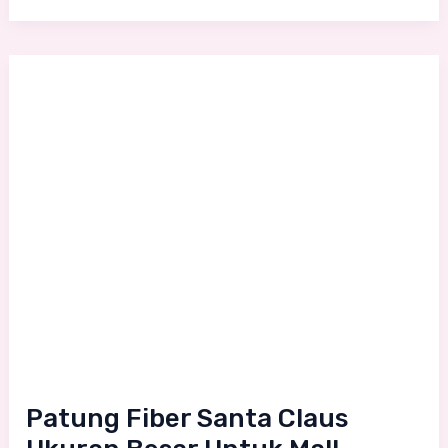
Patung
Fiber
Santa
Claus
Ukuran
Besar
Untuk
Mall
Patung Fiber Santa Claus