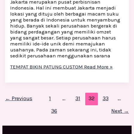
Jakarta merupakan pusat perbisnisan
Indonesia. Hal ini membuat Jakarta menjadi
lokasi yang dituju oleh berbagai macam suku
yang berada di Indonesia untuk menyambung
hidup. Banyak sekali perusahaan bergerak di
bidang perdagangan yang memiliki omzet
yang sangat besar. Setiap perusahaan harus
memiliki ide-ide unik demi memajukan
usahanya. Pada zaman sekarang ini, tidak
sedikit perusahaan menggunakan sarana
TEMPAT BIKIN PATUNG CUSTOM
Read More »
←
Previous
1
…
31
32
33
…
36
Next
→