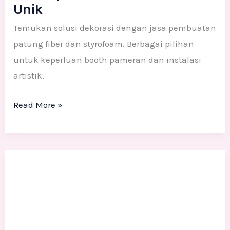
Unik
Temukan solusi dekorasi dengan jasa pembuatan
patung fiber dan styrofoam. Berbagai pilihan
untuk keperluan booth pameran dan instalasi
artistik.
Read More »
Kombinasi
Patung
Fiber,
Backdrop
3D,