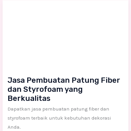
Jasa
Pembuatan
Patung
Fiber
dan
Styrofoam
yang
Berkualitas
Jasa Pembuatan Patung Fiber
dan Styrofoam yang
Berkualitas
Dapatkan jasa pembuatan patung fiber dan
styrofoam terbaik untuk kebutuhan dekorasi
Anda.