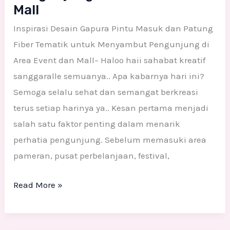
dan
Mall
Mall
Inspirasi Desain Gapura Pintu Masuk dan Patung
Fiber Tematik untuk Menyambut Pengunjung di
Area Event dan Mall– Haloo haii sahabat kreatif
sanggaralle semuanya.. Apa kabarnya hari ini?
Semoga selalu sehat dan semangat berkreasi
terus setiap harinya ya.. Kesan pertama menjadi
salah satu faktor penting dalam menarik
perhatia pengunjung. Sebelum memasuki area
pameran, pusat perbelanjaan, festival,
Read More »