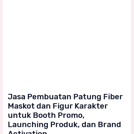
Karakter
untuk
Booth
Promo,
Launching
Produk,
dan
Brand
Activation
Jasa Pembuatan Patung Fiber
Maskot dan Figur Karakter
untuk Booth Promo,
Launching Produk, dan Brand
Activation