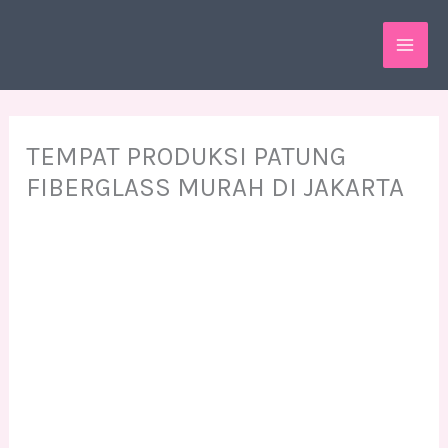
Skip
MAI
to
ME
content
TEMPAT PRODUKSI PATUNG
FIBERGLASS MURAH DI JAKARTA