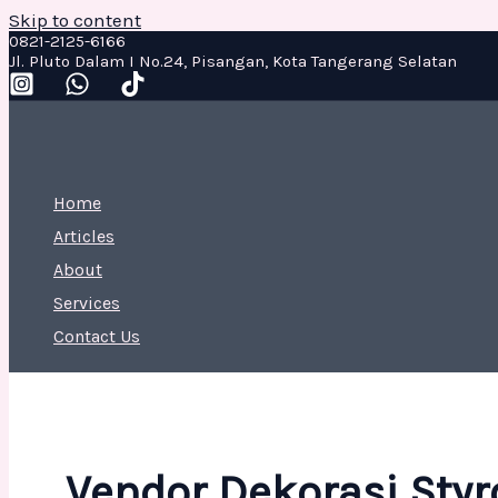
Skip to content
0821-2125-6166
Jl. Pluto Dalam I No.24, Pisangan, Kota Tangerang Selatan
Home
Articles
About
Services
Contact Us
Vendor Dekorasi Styr