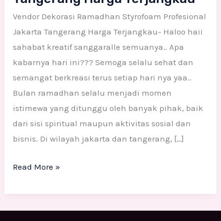
Vendor Dekorasi Ramadhan Styrofoam Profesional
Jakarta Tangerang Harga Terjangkau- Haloo haii
sahabat kreatif sanggaralle semuanya.. Apa
kabarnya hari ini??? Semoga selalu sehat dan
semangat berkreasi terus setiap hari nya yaa..
Bulan ramadhan selalu menjadi momen
istimewa yang ditunggu oleh banyak pihak, baik
dari sisi spiritual maupun aktivitas sosial dan
bisnis. Di wilayah jakarta dan tangerang, […]
Read More »