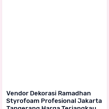
Styrofoam
Profesional
Jakarta
Tangerang
Harga
Terjangkau
Vendor Dekorasi Ramadhan
Styrofoam Profesional Jakarta
Tangerang Harga Terjangkau