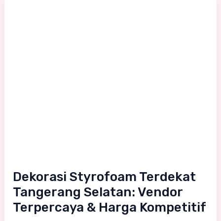
Dekorasi
Styrofoam
Terdekat
Tangerang
Selatan:
Vendor
Terpercaya
&
Harga
Kompetitif
Dekorasi Styrofoam Terdekat
Tangerang Selatan: Vendor
Terpercaya & Harga Kompetitif