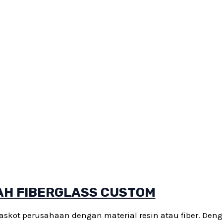
AH FIBERGLASS CUSTOM
skot perusahaan dengan material resin atau fiber. Den