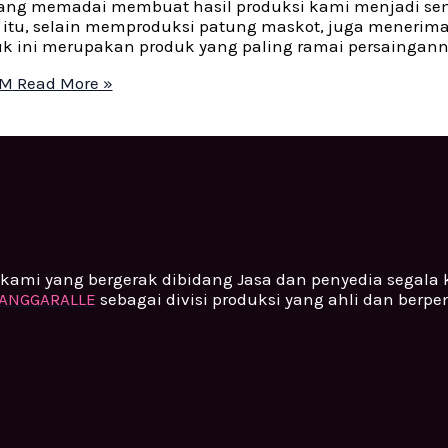
n yang memadai membuat hasil produksi kami menjadi s
tu, selain memproduksi patung maskot, juga menerim
k ini merupakan produk yang paling ramai persainganny
OM
Read More »
kami yang bergerak dibidang Jasa dan penyedia segala
ANGGARALLE
sebagai divisi produksi yang ahli dan berp