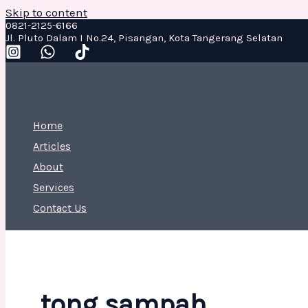
Skip to content
0821-2125-6166
Jl. Pluto Dalam I No.24, Pisangan, Kota Tangerang Selatan
Home
Articles
About
Services
Contact Us
tong sampah