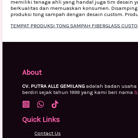
memiliki tenaga ahli yang handal juga tim desai
berkualitas dan memuaskan konsumen. Disamping i
produksi tong sampah dengan desain custom. Produ
TEMPAT PRODUKSI TONG SAMPAH FIBERGLASS CUST
About
CV. PUTRA ALLE GEMILANG
adalah badan usaha 
berdiri sejak tahun 1999 yang kami beri nama
S
Quick Links
Contact Us