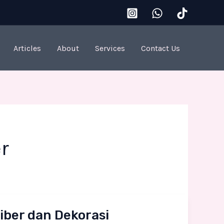
Articles
About
Services
Contact Us
r
iber dan Dekorasi