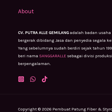
About
CV. PUTRA ALLE GEMILANG
adalah badan usaha
bergerak dibidang Jasa dan penyedia segala k
Yang sebelumnya sudah berdiri sejak tahun 19
beri nama
SANGGARALLE
sebagai divisi produks
berpengalaman.
Copyright © 2026 Pembuat Patung Fiber & Styr