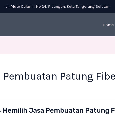
Jl. Pluto Dalam I No.24, Pisangan, Kota Tangerang Selatan
Home
a Pembuatan Patung Fibe
s Memilih Jasa Pembuatan Patung F
ih