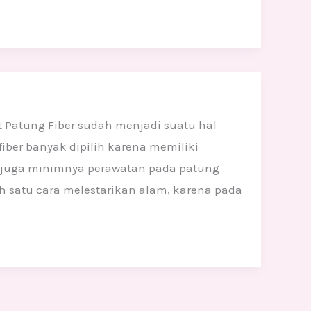
t Patung Fiber sudah menjadi suatu hal
fiber banyak dipilih karena memiliki
, juga minimnya perawatan pada patung
h satu cara melestarikan alam, karena pada