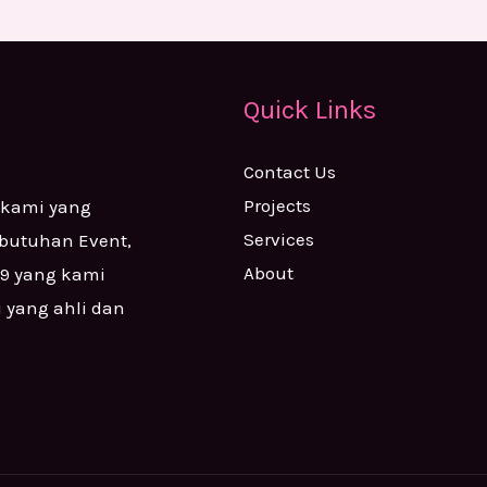
Quick Links
Contact Us
Projects
 kami yang
Services
ebutuhan Event,
About
99 yang kami
i yang ahli dan