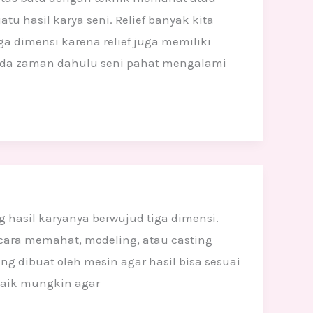
u hasil karya seni. Relief banyak kita
 dimensi karena relief juga memiliki
 Pada zaman dahulu seni pahat mengalami
g hasil karyanya berwujud tiga dimensi.
 cara memahat, modeling, atau casting
 dibuat oleh mesin agar hasil bisa sesuai
baik mungkin agar