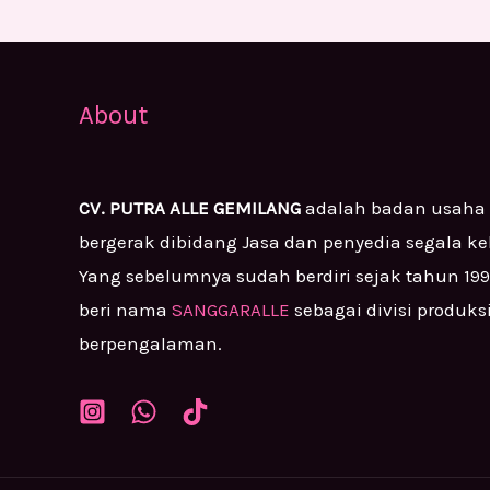
About
CV. PUTRA ALLE GEMILANG
adalah badan usaha
bergerak dibidang Jasa dan penyedia segala k
Yang sebelumnya sudah berdiri sejak tahun 19
beri nama
SANGGARALLE
sebagai divisi produks
berpengalaman.