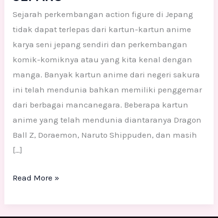
DI
Sejarah perkembangan action figure di Jepang
JEPANG
tidak dapat terlepas dari kartun-kartun anime
karya seni jepang sendiri dan perkembangan
komik-komiknya atau yang kita kenal dengan
manga. Banyak kartun anime dari negeri sakura
ini telah mendunia bahkan memiliki penggemar
dari berbagai mancanegara. Beberapa kartun
anime yang telah mendunia diantaranya Dragon
Ball Z, Doraemon, Naruto Shippuden, dan masih
[…]
Read More »